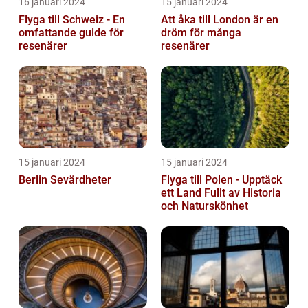
16 januari 2024
15 januari 2024
Flyga till Schweiz - En
Att åka till London är en
omfattande guide för
dröm för många
resenärer
resenärer
15 januari 2024
15 januari 2024
Berlin Sevärdheter
Flyga till Polen - Upptäck
ett Land Fullt av Historia
och Naturskönhet