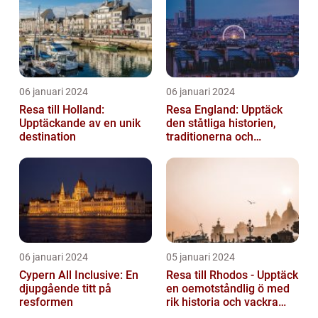
06 januari 2024
06 januari 2024
Resa till Holland:
Resa England: Upptäck
Upptäckande av en unik
den ståtliga historien,
destination
traditionerna och
variationen
06 januari 2024
05 januari 2024
Cypern All Inclusive: En
Resa till Rhodos - Upptäck
djupgående titt på
en oemotståndlig ö med
resformen
rik historia och vackra
stränder