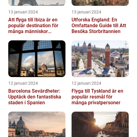
13 januari 2024
13 januari 2024
Att flyga till Ibiza är en
Utforska England: En
populär destination för
Omfattande Guide till Att
många människor
Besöka Storbritannien
världen över
12 januari 2024
12 januari 2024
Barcelona Sevärdheter:
Flyga till Tyskland är en
Upptäck den fantastiska
populär resmål för
staden i Spanien
många privatpersoner