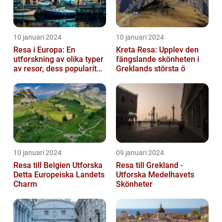
10 januari 2024
10 januari 2024
Resa i Europa: En
Kreta Resa: Upplev den
utforskning av olika typer
fängslande skönheten i
av resor, dess popularitet
Greklands största ö
och historiska utveckling
10 januari 2024
09 januari 2024
Resa till Belgien Utforska
Resa till Grekland -
Detta Europeiska Landets
Utforska Medelhavets
Charm
Skönheter