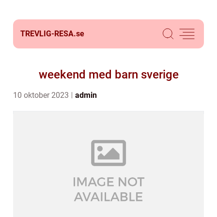
TREVLIG-RESA.
se
weekend med barn sverige
10 oktober 2023
admin