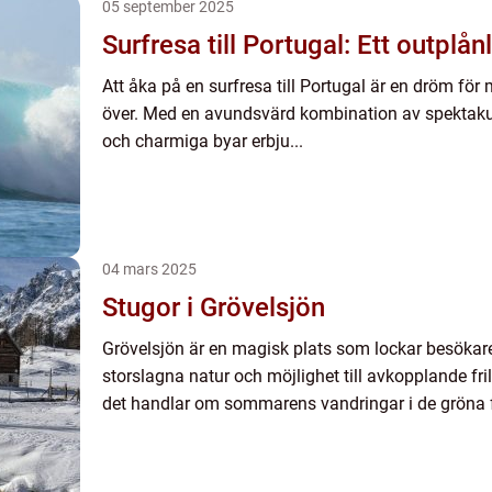
05 september 2025
Surfresa till Portugal: Ett outplån
Att åka på en surfresa till Portugal är en dröm fö
över. Med en avundsvärd kombination av spektakul
och charmiga byar erbju...
04 mars 2025
Stugor i Grövelsjön
Grövelsjön är en magisk plats som lockar besökare
storslagna natur och möjlighet till avkopplande fri
det handlar om sommarens vandringar i de gröna fjä