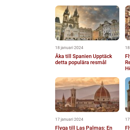
18 januari 2024
18
Åka till Spanien Upptäck
Fl
detta populära resmål
Re
H
17 januari 2024
17
Flyga till Las Palmas: En
Fl