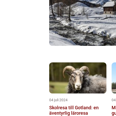
04 juli 2024
04
Skolresa till Gotland: en
Mä
äventyrlig läroresa
gu