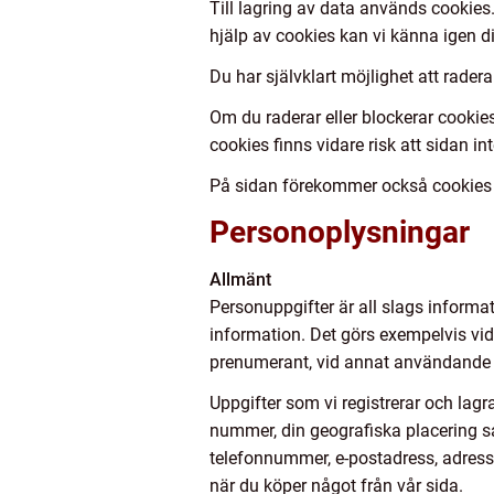
Till lagring av data används cookies.
hjälp av cookies kan vi känna igen di
Du har självklart möjlighet att radera
Om du raderar eller blockerar cookies
cookies finns vidare risk att sidan inte
På sidan förekommer också cookies fr
Personoplysningar
Allmänt
Personuppgifter är all slags informati
information. Det görs exempelvis vid 
prenumerant, vid annat användande av
Uppgifter som vi registrerar och lagra
nummer, din geografiska placering sam
telefonnummer, e-postadress, adress 
när du köper något från vår sida.