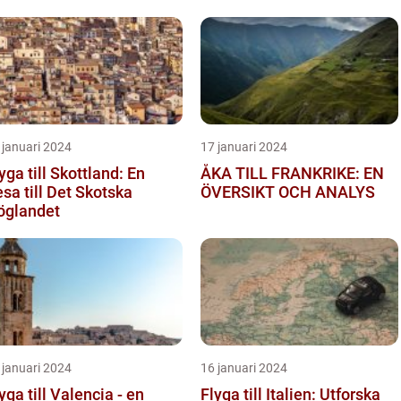
 januari 2024
17 januari 2024
yga till Skottland: En
ÅKA TILL FRANKRIKE: EN
sa till Det Skotska
ÖVERSIKT OCH ANALYS
öglandet
 januari 2024
16 januari 2024
yga till Valencia - en
Flyga till Italien: Utforska