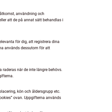
d åtkomst, användning och
ller att de på annat sätt behandlas i
evanta för dig, att registrera dina
erna används dessutom för att
a raderas när de inte längre behövs.
ifterna.
placering, kön och åldersgrupp etc.
”Cookies” ovan. Uppgifterna används