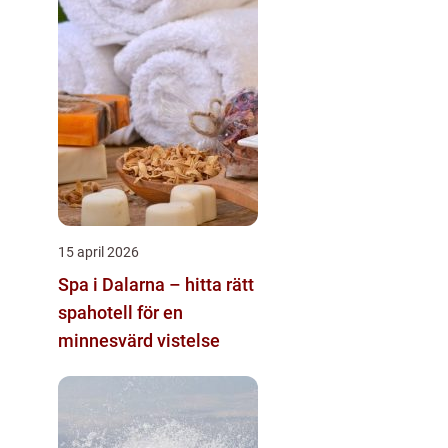
15 april 2026
Spa i Dalarna – hitta rätt
spahotell för en
minnesvärd vistelse