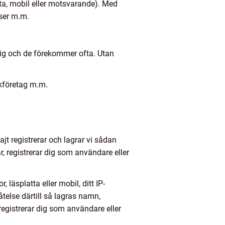
tta, mobil eller motsvarande). Med
nser m.m.
 dig och de förekommer ofta. Utan
ikföretag m.m.
ajt registrerar och lagrar vi sådan
r, registrerar dig som användare eller
 läsplatta eller mobil, ditt IP-
telse därtill så lagras namn,
registrerar dig som användare eller