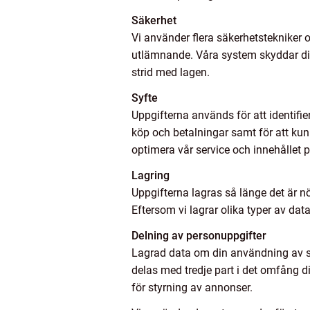
Säkerhet
Vi använder flera säkerhetstekniker
utlämnande. Våra system skyddar dina 
strid med lagen.
Syfte
Uppgifterna används för att identifie
köp och betalningar samt för att kun
optimera vår service och innehållet p
Lagring
Uppgifterna lagras så länge det är nö
Eftersom vi lagrar olika typer av dat
Delning av personuppgifter
Lagrad data om din användning av sid
delas med tredje part i det omfång d
för styrning av annonser.