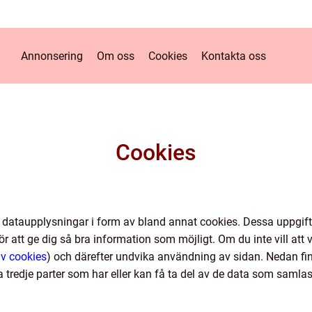
Annonsering
Om oss
Cookies
Kontakta oss
Cookies
 dataupplysningar i form av bland annat cookies. Dessa uppgifte
r att ge dig så bra information som möjligt. Om du inte vill att v
av cookies
) och därefter undvika användning av sidan. Nedan f
a tredje parter som har eller kan få ta del av de data som samlas