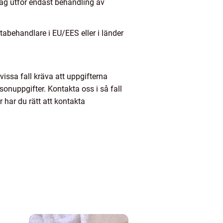
tag utför endast behandling av
atabehandlare i EU/EES eller i länder
 vissa fall kräva att uppgifterna
sonuppgifter. Kontakta oss i så fall
 har du rätt att kontakta