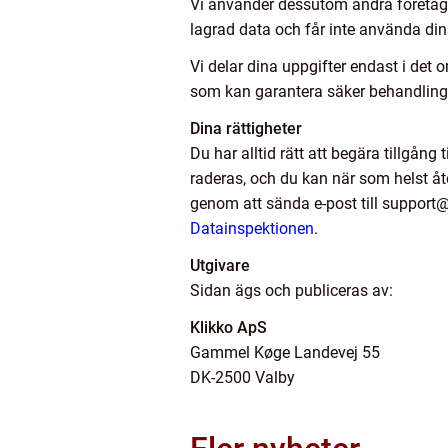
Vi använder dessutom andra företag s
lagrad data och får inte använda dina
Vi delar dina uppgifter endast i det 
som kan garantera säker behandling 
Dina rättigheter
Du har alltid rätt att begära tillgång
raderas, och du kan när som helst åte
genom att sända e-post till support@k
Datainspektionen
.
Utgivare
Sidan ägs och publiceras av:
Klikko ApS
Gammel Køge Landevej 55
DK-2500 Valby