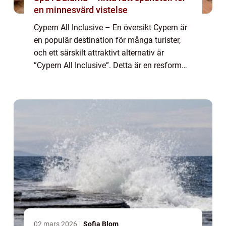
en minnesvärd vistelse
Cypern All Inclusive – En översikt Cypern är
en populär destination för många turister,
och ett särskilt attraktivt alternativ är
”Cypern All Inclusive”. Detta är en resform
där boende, måltider och underhållning
ingår i ett paketpr...
02 mars 2026
Sofia Blom