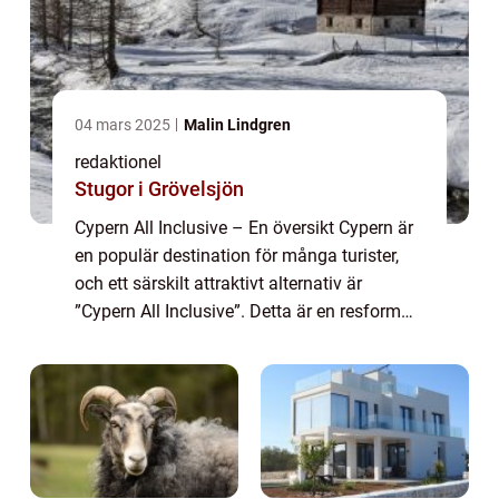
04 mars 2025
Malin Lindgren
redaktionel
Stugor i Grövelsjön
Cypern All Inclusive – En översikt Cypern är
en populär destination för många turister,
och ett särskilt attraktivt alternativ är
”Cypern All Inclusive”. Detta är en resform
där boende, måltider och underhållning
ingår i ett paketpr...