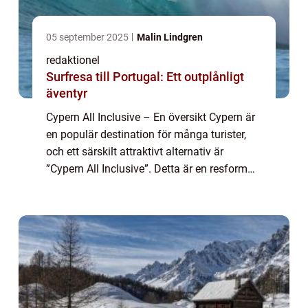
05 september 2025
Malin Lindgren
redaktionel
Surfresa till Portugal: Ett outplånligt
äventyr
Cypern All Inclusive – En översikt Cypern är
en populär destination för många turister,
och ett särskilt attraktivt alternativ är
”Cypern All Inclusive”. Detta är en resform
där boende, måltider och underhållning
ingår i ett paketpr...