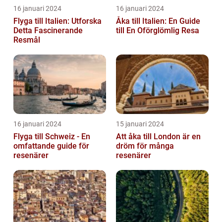
16 januari 2024
16 januari 2024
Flyga till Italien: Utforska
Åka till Italien: En Guide
Detta Fascinerande
till En Oförglömlig Resa
Resmål
16 januari 2024
15 januari 2024
Flyga till Schweiz - En
Att åka till London är en
omfattande guide för
dröm för många
resenärer
resenärer