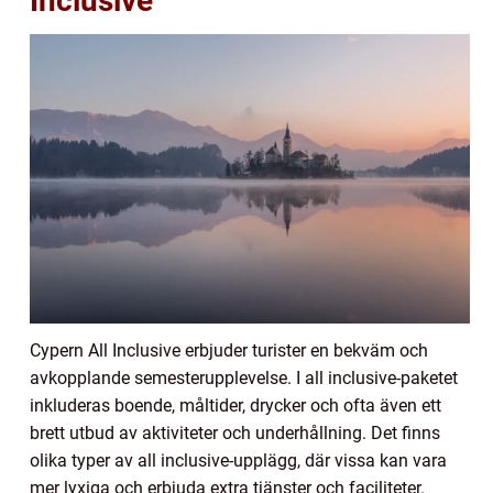
Inclusive
Cypern All Inclusive erbjuder turister en bekväm och
avkopplande semesterupplevelse. I all inclusive-paketet
inkluderas boende, måltider, drycker och ofta även ett
brett utbud av aktiviteter och underhållning. Det finns
olika typer av all inclusive-upplägg, där vissa kan vara
mer lyxiga och erbjuda extra tjänster och faciliteter.