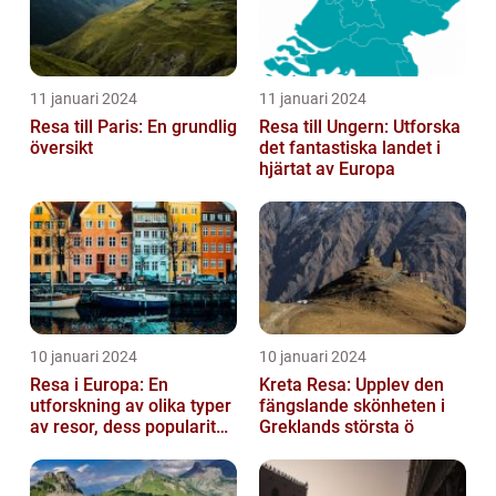
11 januari 2024
11 januari 2024
Resa till Paris: En grundlig
Resa till Ungern: Utforska
översikt
det fantastiska landet i
hjärtat av Europa
10 januari 2024
10 januari 2024
Resa i Europa: En
Kreta Resa: Upplev den
utforskning av olika typer
fängslande skönheten i
av resor, dess popularitet
Greklands största ö
och historiska utveckling