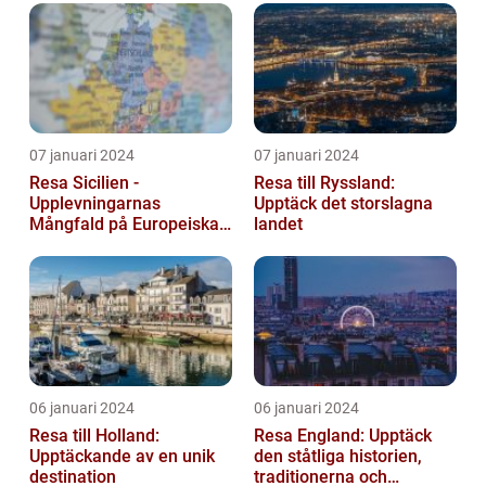
07 januari 2024
07 januari 2024
Resa Sicilien -
Resa till Ryssland:
Upplevningarnas
Upptäck det storslagna
Mångfald på Europeiska
landet
Guldön
06 januari 2024
06 januari 2024
Resa till Holland:
Resa England: Upptäck
Upptäckande av en unik
den ståtliga historien,
destination
traditionerna och