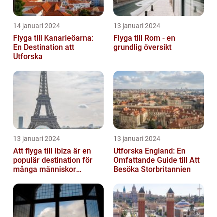
14 januari 2024
13 januari 2024
Flyga till Kanarieöarna:
Flyga till Rom - en
En Destination att
grundlig översikt
Utforska
13 januari 2024
13 januari 2024
Att flyga till Ibiza är en
Utforska England: En
populär destination för
Omfattande Guide till Att
många människor
Besöka Storbritannien
världen över