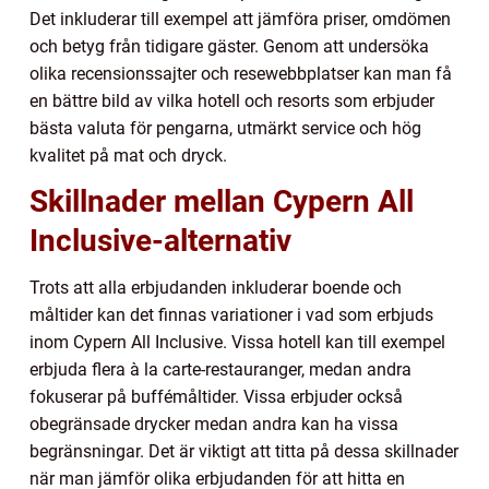
Det inkluderar till exempel att jämföra priser, omdömen
och betyg från tidigare gäster. Genom att undersöka
olika recensionssajter och resewebbplatser kan man få
en bättre bild av vilka hotell och resorts som erbjuder
bästa valuta för pengarna, utmärkt service och hög
kvalitet på mat och dryck.
Skillnader mellan Cypern All
Inclusive-alternativ
Trots att alla erbjudanden inkluderar boende och
måltider kan det finnas variationer i vad som erbjuds
inom Cypern All Inclusive. Vissa hotell kan till exempel
erbjuda flera à la carte-restauranger, medan andra
fokuserar på buffémåltider. Vissa erbjuder också
obegränsade drycker medan andra kan ha vissa
begränsningar. Det är viktigt att titta på dessa skillnader
när man jämför olika erbjudanden för att hitta en