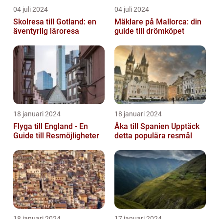
04 juli 2024
04 juli 2024
Skolresa till Gotland: en
Mäklare på Mallorca: din
äventyrlig läroresa
guide till drömköpet
18 januari 2024
18 januari 2024
Flyga till England - En
Åka till Spanien Upptäck
Guide till Resmöjligheter
detta populära resmål
18 januari 2024
17 januari 2024