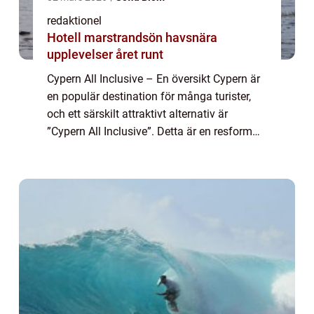
redaktionel
Hotell marstrandsön havsnära
upplevelser året runt
Cypern All Inclusive – En översikt Cypern är
en populär destination för många turister,
och ett särskilt attraktivt alternativ är
”Cypern All Inclusive”. Detta är en resform
där boende, måltider och underhållning
ingår i ett paketpr...