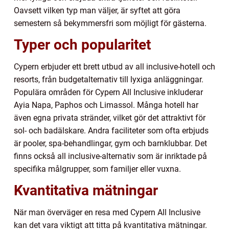
Oavsett vilken typ man väljer, är syftet att göra
semestern så bekymmersfri som möjligt för gästerna.
Typer och popularitet
Cypern erbjuder ett brett utbud av all inclusive-hotell och
resorts, från budgetalternativ till lyxiga anläggningar.
Populära områden för Cypern All Inclusive inkluderar
Ayia Napa, Paphos och Limassol. Många hotell har
även egna privata stränder, vilket gör det attraktivt för
sol- och badälskare. Andra faciliteter som ofta erbjuds
är pooler, spa-behandlingar, gym och barnklubbar. Det
finns också all inclusive-alternativ som är inriktade på
specifika målgrupper, som familjer eller vuxna.
Kvantitativa mätningar
När man överväger en resa med Cypern All Inclusive
kan det vara viktigt att titta på kvantitativa mätningar.