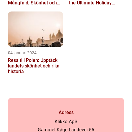
Mångfald, Skönhet och
the Ultimate Holiday
Kulturell Rikedom
Experience
04 januari 2024
Resa till Polen: Upptäck
landets skönhet och rika
historia
Adress