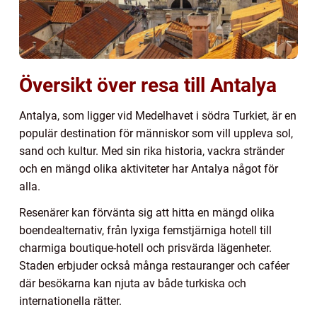
Översikt över resa till Antalya
Antalya, som ligger vid Medelhavet i södra Turkiet, är en
populär destination för människor som vill uppleva sol,
sand och kultur. Med sin rika historia, vackra stränder
och en mängd olika aktiviteter har Antalya något för
alla.
Resenärer kan förvänta sig att hitta en mängd olika
boendealternativ, från lyxiga femstjärniga hotell till
charmiga boutique-hotell och prisvärda lägenheter.
Staden erbjuder också många restauranger och caféer
där besökarna kan njuta av både turkiska och
internationella rätter.