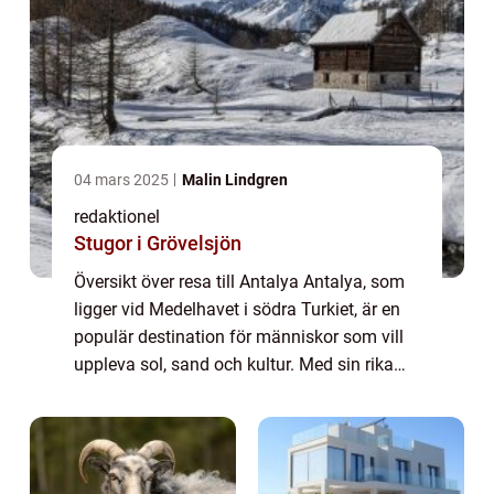
04 mars 2025
Malin Lindgren
redaktionel
Stugor i Grövelsjön
Översikt över resa till Antalya Antalya, som
ligger vid Medelhavet i södra Turkiet, är en
populär destination för människor som vill
uppleva sol, sand och kultur. Med sin rika
historia, vackra stränder och en mängd olika
aktiviteter har Antalya något...