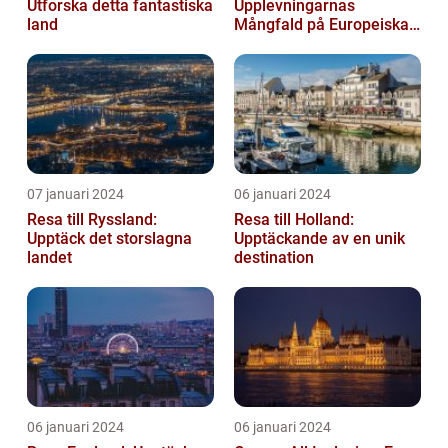
Utforska detta fantastiska
Upplevningarnas
land
Mångfald på Europeiska
Guldön
07 januari 2024
06 januari 2024
Resa till Ryssland:
Resa till Holland:
Upptäck det storslagna
Upptäckande av en unik
landet
destination
06 januari 2024
06 januari 2024