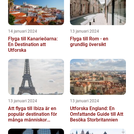
14 januari 2024
13 januari 2024
Flyga till Kanarieöarna:
Flyga till Rom - en
En Destination att
grundlig översikt
Utforska
13 januari 2024
13 januari 2024
Att flyga till Ibiza är en
Utforska England: En
populär destination för
Omfattande Guide till Att
många människor
Besöka Storbritannien
världen över