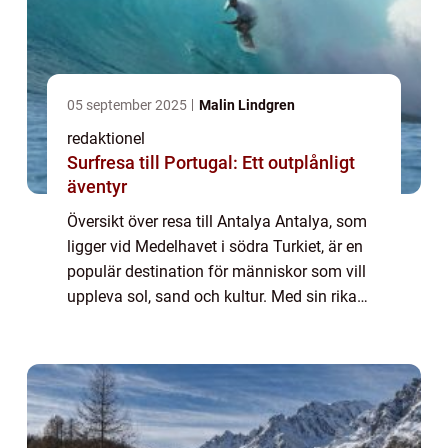
05 september 2025
Malin Lindgren
redaktionel
Surfresa till Portugal: Ett outplånligt
äventyr
Översikt över resa till Antalya Antalya, som
ligger vid Medelhavet i södra Turkiet, är en
populär destination för människor som vill
uppleva sol, sand och kultur. Med sin rika
historia, vackra stränder och en mängd olika
aktiviteter har Antalya något...