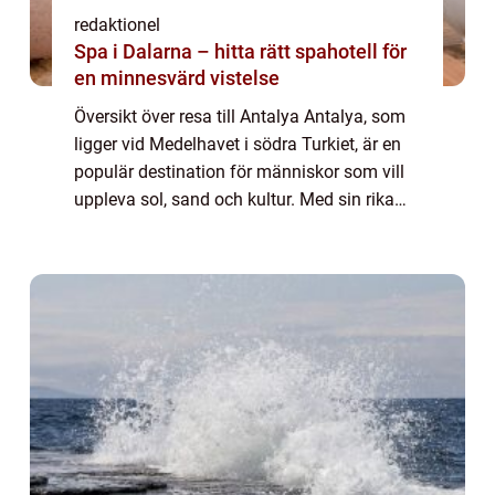
redaktionel
Spa i Dalarna – hitta rätt spahotell för
en minnesvärd vistelse
Översikt över resa till Antalya Antalya, som
ligger vid Medelhavet i södra Turkiet, är en
populär destination för människor som vill
uppleva sol, sand och kultur. Med sin rika
historia, vackra stränder och en mängd olika
aktiviteter har Antalya något...