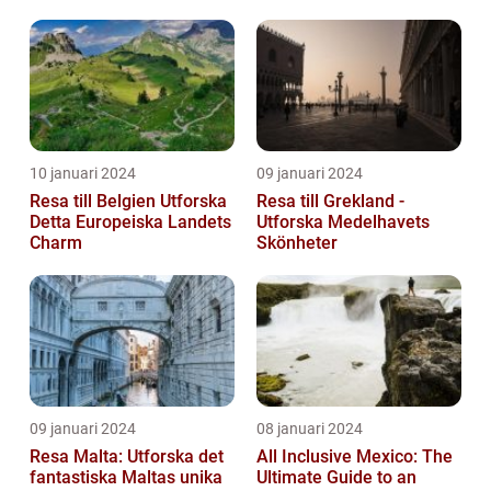
och historiska utveckling
10 januari 2024
09 januari 2024
Resa till Belgien Utforska
Resa till Grekland -
Detta Europeiska Landets
Utforska Medelhavets
Charm
Skönheter
09 januari 2024
08 januari 2024
Resa Malta: Utforska det
All Inclusive Mexico: The
fantastiska Maltas unika
Ultimate Guide to an