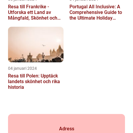
Resa till Frankrike -
Portugal All Inclusive: A
Utforska ett Land av
Comprehensive Guide to
Mångfald, Skönhet och
the Ultimate Holiday
Kulturell Rikedom
Experience
04 januari 2024
Resa till Polen: Upptäck
landets skönhet och rika
historia
Adress