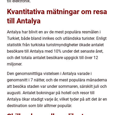
till elektronik.
Kvantitativa mätningar om resa
till Antalya
Antalya har blivit en av de mest populära resmålen i
Turkiet, både bland inrikes och utländska turister. Enligt
statistik från turkiska turistmyndigheter ökade antalet
besökare till Antalya med 10% under det senaste året,
och det totala antalet besökare uppgick till över 12
miljoner.
Den genomsnittliga vistelsen i Antalya varade i
genomsnitt i 7 nätter, och de mest populära månaderna
att besöka staden var under sommaren, särskilt juli och
augusti. Antalet bokningar på hotell och resor till
Antalya ökar stadigt varje år, vilket tyder på att det är en
destination som blir alltmer populär.