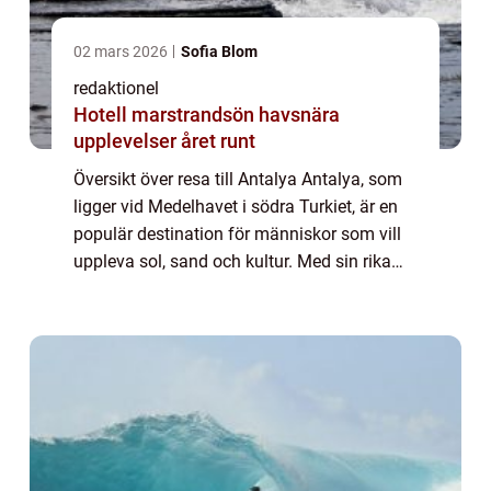
02 mars 2026
Sofia Blom
redaktionel
Hotell marstrandsön havsnära
upplevelser året runt
Översikt över resa till Antalya Antalya, som
ligger vid Medelhavet i södra Turkiet, är en
populär destination för människor som vill
uppleva sol, sand och kultur. Med sin rika
historia, vackra stränder och en mängd olika
aktiviteter har Antalya något...