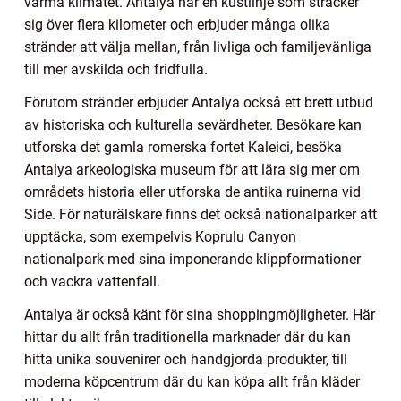
varma klimatet. Antalya har en kustlinje som sträcker
sig över flera kilometer och erbjuder många olika
stränder att välja mellan, från livliga och familjevänliga
till mer avskilda och fridfulla.
Förutom stränder erbjuder Antalya också ett brett utbud
av historiska och kulturella sevärdheter. Besökare kan
utforska det gamla romerska fortet Kaleici, besöka
Antalya arkeologiska museum för att lära sig mer om
områdets historia eller utforska de antika ruinerna vid
Side. För naturälskare finns det också nationalparker att
upptäcka, som exempelvis Koprulu Canyon
nationalpark med sina imponerande klippformationer
och vackra vattenfall.
Antalya är också känt för sina shoppingmöjligheter. Här
hittar du allt från traditionella marknader där du kan
hitta unika souvenirer och handgjorda produkter, till
moderna köpcentrum där du kan köpa allt från kläder