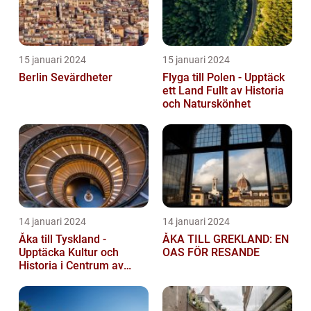
15 januari 2024
15 januari 2024
Berlin Sevärdheter
Flyga till Polen - Upptäck
ett Land Fullt av Historia
och Naturskönhet
14 januari 2024
14 januari 2024
Åka till Tyskland -
ÅKA TILL GREKLAND: EN
Upptäcka Kultur och
OAS FÖR RESANDE
Historia i Centrum av
Europa