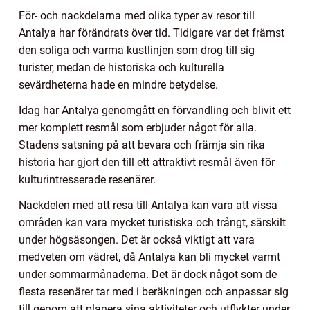
För- och nackdelarna med olika typer av resor till
Antalya har förändrats över tid. Tidigare var det främst
den soliga och varma kustlinjen som drog till sig
turister, medan de historiska och kulturella
sevärdheterna hade en mindre betydelse.
Idag har Antalya genomgått en förvandling och blivit ett
mer komplett resmål som erbjuder något för alla.
Stadens satsning på att bevara och främja sin rika
historia har gjort den till ett attraktivt resmål även för
kulturintresserade resenärer.
Nackdelen med att resa till Antalya kan vara att vissa
områden kan vara mycket turistiska och trångt, särskilt
under högsäsongen. Det är också viktigt att vara
medveten om vädret, då Antalya kan bli mycket varmt
under sommarmånaderna. Det är dock något som de
flesta resenärer tar med i beräkningen och anpassar sig
till genom att planera sina aktiviteter och utflykter under