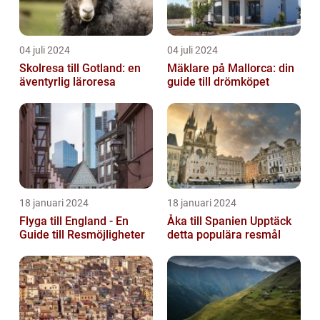
04 juli 2024
04 juli 2024
Skolresa till Gotland: en
Mäklare på Mallorca: din
äventyrlig läroresa
guide till drömköpet
18 januari 2024
18 januari 2024
Flyga till England - En
Åka till Spanien Upptäck
Guide till Resmöjligheter
detta populära resmål