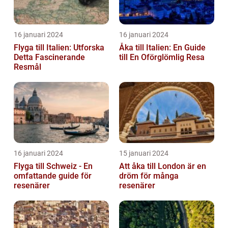
16 januari 2024
16 januari 2024
Flyga till Italien: Utforska
Åka till Italien: En Guide
Detta Fascinerande
till En Oförglömlig Resa
Resmål
16 januari 2024
15 januari 2024
Flyga till Schweiz - En
Att åka till London är en
omfattande guide för
dröm för många
resenärer
resenärer