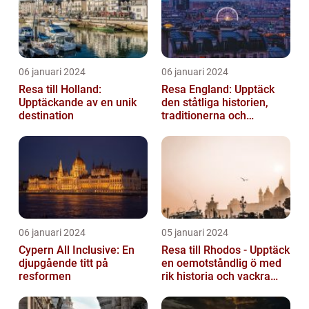
06 januari 2024
06 januari 2024
Resa till Holland:
Resa England: Upptäck
Upptäckande av en unik
den ståtliga historien,
destination
traditionerna och
variationen
06 januari 2024
05 januari 2024
Cypern All Inclusive: En
Resa till Rhodos - Upptäck
djupgående titt på
en oemotståndlig ö med
resformen
rik historia och vackra
stränder