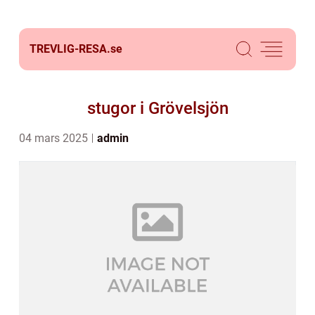
TREVLIG-RESA.
se
stugor i Grövelsjön
04 mars 2025
admin