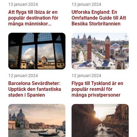
13 januari 2024
13 januari 2024
Att flyga till Ibiza är en
Utforska England: En
populär destination för
Omfattande Guide till Att
många människor
Besöka Storbritannien
världen över
12 januari 2024
12 januari 2024
Barcelona Sevärdheter:
Flyga till Tyskland är en
Upptäck den fantastiska
populär resmål för
staden i Spanien
många privatpersoner