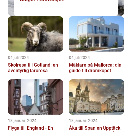
04 juli 2024
04 juli 2024
Skolresa till Gotland: en
Mäklare på Mallorca: din
äventyrlig läroresa
guide till drömköpet
18 januari 2024
18 januari 2024
Flyga till England - En
Åka till Spanien Upptäck