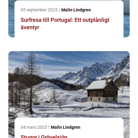
05 september 2025
Malin Lindgren
Surfresa till Portugal: Ett outplånligt
äventyr
04 mars 2025
Malin Lindgren
Stugor i Grövelsjön