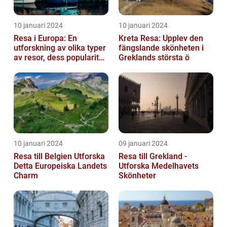
10 januari 2024
10 januari 2024
Resa i Europa: En
Kreta Resa: Upplev den
utforskning av olika typer
fängslande skönheten i
av resor, dess popularitet
Greklands största ö
och historiska utveckling
10 januari 2024
09 januari 2024
Resa till Belgien Utforska
Resa till Grekland -
Detta Europeiska Landets
Utforska Medelhavets
Charm
Skönheter