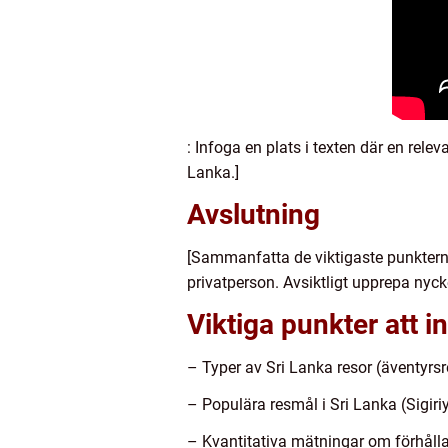
: Infoga en plats i texten där en rele
Lanka.]
Avslutning
[Sammanfatta de viktigaste punkterna
privatperson. Avsiktligt upprepa nyck
Viktiga punkter att in
– Typer av Sri Lanka resor (äventyrsre
– Populära resmål i Sri Lanka (Sigi
– Kvantitativa mätningar om förhålland