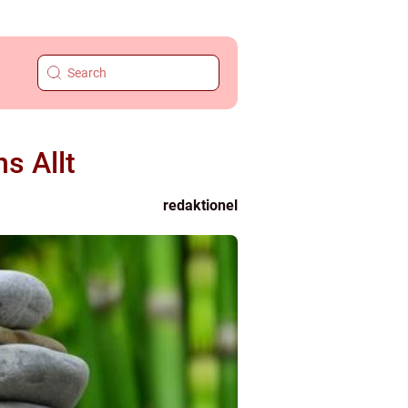
s Allt
redaktionel