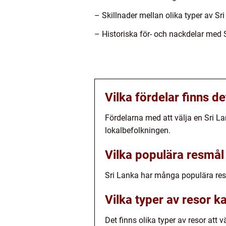
– Skillnader mellan olika typer av Sri
– Historiska för- och nackdelar med Sri
Vilka fördelar finns d
Fördelarna med att välja en Sri La
lokalbefolkningen.
Vilka populära resmål 
Sri Lanka har många populära res
Vilka typer av resor k
Det finns olika typer av resor att v