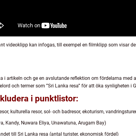
vant videoklipp kan infogas, till exempel en filmklipp som visar de
 i artikeln och ge en avslutande reflektion om fördelarna med a
elord och termer som ”Sri Lanka resa” för att öka synligheten i G
kludera i punktlistor:
sor, kulturella resor, sol- och badresor, ekoturism, vandringsture
riya, Kandy, Nuwara Eliya, Unawatuna, Arugam Bay)
et till Sri Lanka resa (antal turister, ekonomisk fördel)