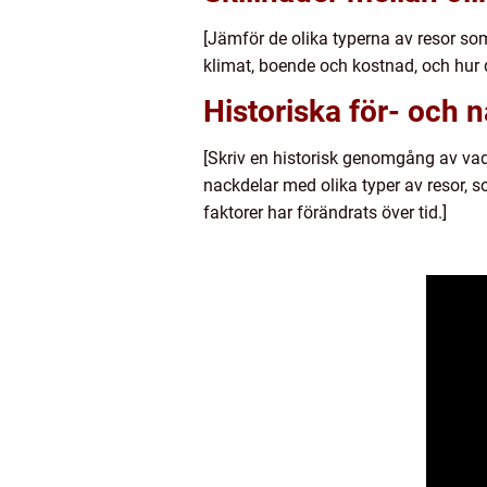
[Jämför de olika typerna av resor som
klimat, boende och kostnad, och hur d
Historiska för- och 
[Skriv en historisk genomgång av vad 
nackdelar med olika typer av resor, som
faktorer har förändrats över tid.]