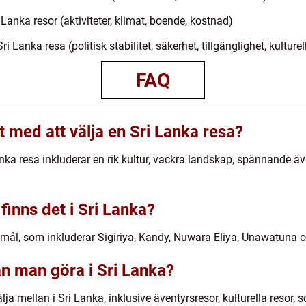
 Lanka resor (aktiviteter, klimat, boende, kostnad)
 Lanka resa (politisk stabilitet, säkerhet, tillgänglighet, kulturel
FAQ
et med att välja en Sri Lanka resa?
nka resa inkluderar en rik kultur, vackra landskap, spännande ä
finns det i Sri Lanka?
mål, som inkluderar Sigiriya, Kandy, Nuwara Eliya, Unawatuna
an man göra i Sri Lanka?
älja mellan i Sri Lanka, inklusive äventyrsresor, kulturella resor,