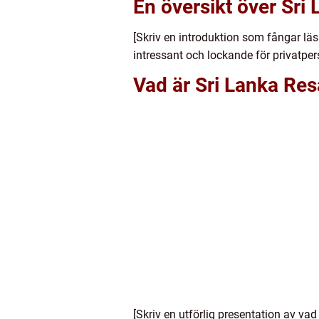
En översikt över Sri
[Skriv en introduktion som fångar läs
intressant och lockande för privatper
Vad är Sri Lanka Res
[Skriv en utförlig presentation av va