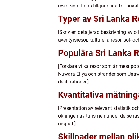
resor som finns tillgängliga för priv
Typer av Sri Lanka R
[Skriv en detaljerad beskrivning av o
äventyrsresor, kulturella resor, sol-
Populära Sri Lanka 
[Förklara vilka resor som är mest pop
Nuwara Eliya och stränder som Unaw
destinationer.]
Kvantitativa mätning
[Presentation av relevant statistik o
ökningen av turismen under de senas
möjligt.]
Skillnader mellan ol