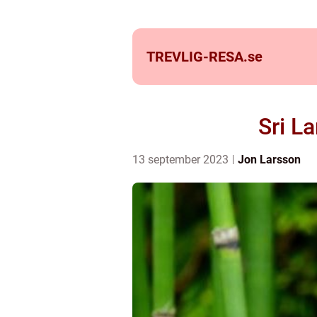
TREVLIG-RESA.
se
Sri L
13 september 2023
Jon Larsson