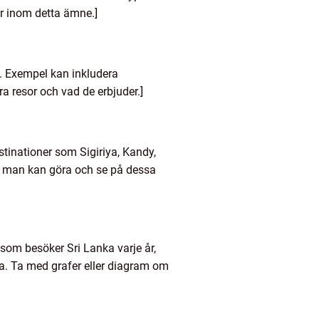
er inom detta ämne.]
n. Exempel kan inkludera
ra resor och vad de erbjuder.]
stinationer som Sigiriya, Kandy,
 man kan göra och se på dessa
 som besöker Sri Lanka varje år,
a. Ta med grafer eller diagram om