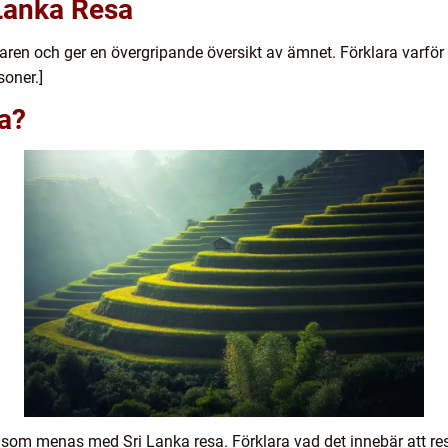
 Lanka Resa
aren och ger en övergripande översikt av ämnet. Förklara varför e
soner.]
a?
d som menas med Sri Lanka resa. Förklara vad det innebär att resa