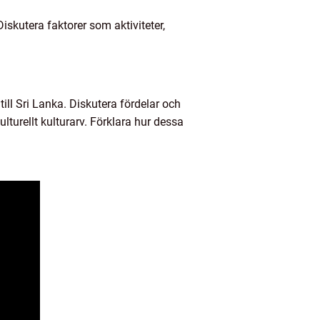
iskutera faktorer som aktiviteter,
ill Sri Lanka. Diskutera fördelar och
ulturellt kulturarv. Förklara hur dessa