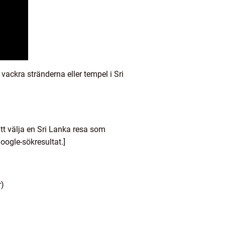
 vackra stränderna eller tempel i Sri
tt välja en Sri Lanka resa som
oogle-sökresultat.]
r)