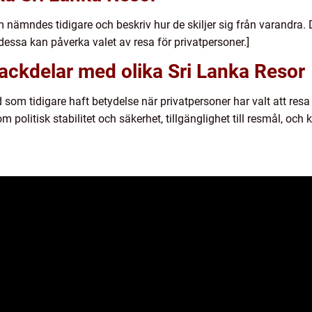
 nämndes tidigare och beskriv hur de skiljer sig från varandra. D
essa kan påverka valet av resa för privatpersoner.]
nackdelar med olika Sri Lanka Resor
som tidigare haft betydelse när privatpersoner har valt att resa t
 politisk stabilitet och säkerhet, tillgänglighet till resmål, och k