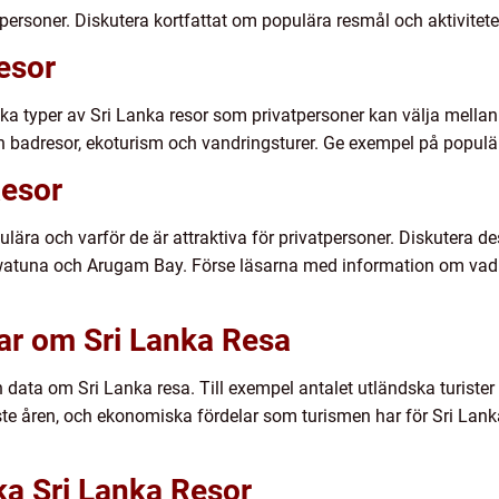
atpersoner. Diskutera kortfattat om populära resmål och aktivitet
esor
lika typer av Sri Lanka resor som privatpersoner kan välja mella
 och badresor, ekoturism och vandringsturer. Ge exempel på populä
Resor
ulära och varför de är attraktiva för privatpersoner. Diskutera de
atuna och Arugam Bay. Förse läsarna med information om vad
ar om Sri Lanka Resa
ch data om Sri Lanka resa. Till exempel antalet utländska turister
te åren, och ekonomiska fördelar som turismen har för Sri Lank
ika Sri Lanka Resor