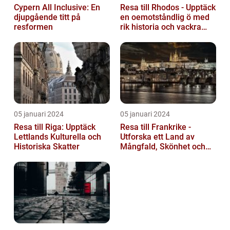
Cypern All Inclusive: En
Resa till Rhodos - Upptäck
djupgående titt på
en oemotståndlig ö med
resformen
rik historia och vackra
stränder
05 januari 2024
05 januari 2024
Resa till Riga: Upptäck
Resa till Frankrike -
Lettlands Kulturella och
Utforska ett Land av
Historiska Skatter
Mångfald, Skönhet och
Kulturell Rikedom