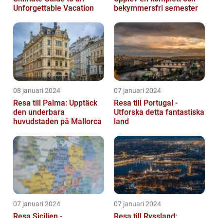
Unforgettable Vacation
bekymmersfri semester
08 januari 2024
07 januari 2024
Resa till Palma: Upptäck
Resa till Portugal -
den underbara
Utforska detta fantastiska
huvudstaden på Mallorca
land
07 januari 2024
07 januari 2024
Resa Sicilien -
Resa till Ryssland: