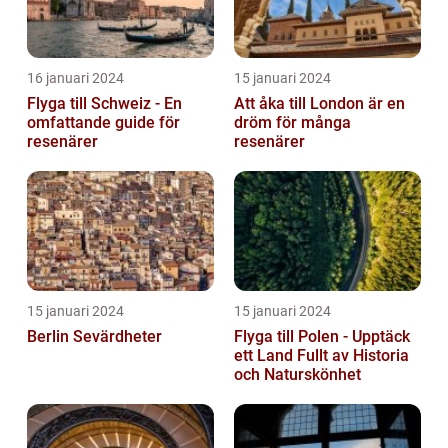
16 januari 2024
15 januari 2024
Flyga till Schweiz - En
Att åka till London är en
omfattande guide för
dröm för många
resenärer
resenärer
15 januari 2024
15 januari 2024
Berlin Sevärdheter
Flyga till Polen - Upptäck
ett Land Fullt av Historia
och Naturskönhet