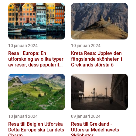
10 januari 2024
10 januari 2024
Resa i Europa: En
Kreta Resa: Upplev den
utforskning av olika typer
fängslande skönheten i
av resor, dess popularitet
Greklands största ö
och historiska utveckling
10 januari 2024
09 januari 2024
Resa till Belgien Utforska
Resa till Grekland -
Detta Europeiska Landets
Utforska Medelhavets
Charm
Skönheter