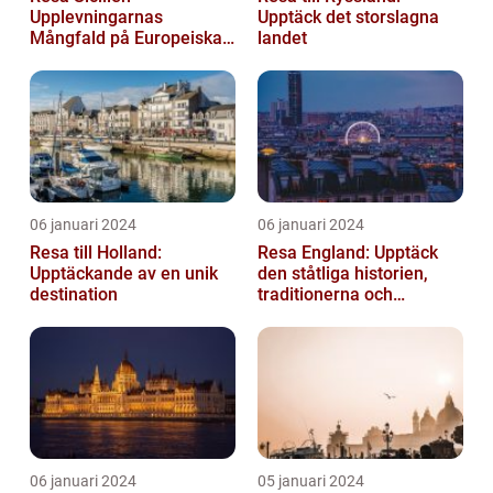
Upplevningarnas
Upptäck det storslagna
Mångfald på Europeiska
landet
Guldön
06 januari 2024
06 januari 2024
Resa till Holland:
Resa England: Upptäck
Upptäckande av en unik
den ståtliga historien,
destination
traditionerna och
variationen
06 januari 2024
05 januari 2024