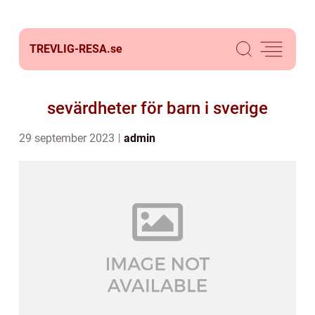
TREVLIG-RESA.
se
sevärdheter för barn i sverige
29 september 2023
admin