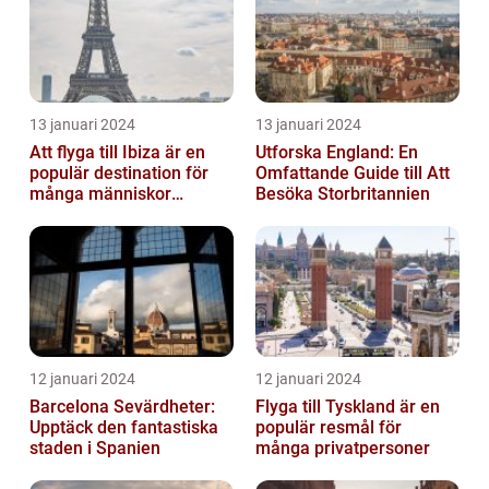
13 januari 2024
13 januari 2024
Att flyga till Ibiza är en
Utforska England: En
populär destination för
Omfattande Guide till Att
många människor
Besöka Storbritannien
världen över
12 januari 2024
12 januari 2024
Barcelona Sevärdheter:
Flyga till Tyskland är en
Upptäck den fantastiska
populär resmål för
staden i Spanien
många privatpersoner