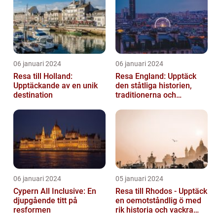
06 januari 2024
06 januari 2024
Resa till Holland:
Resa England: Upptäck
Upptäckande av en unik
den ståtliga historien,
destination
traditionerna och
variationen
06 januari 2024
05 januari 2024
Cypern All Inclusive: En
Resa till Rhodos - Upptäck
djupgående titt på
en oemotståndlig ö med
resformen
rik historia och vackra
stränder