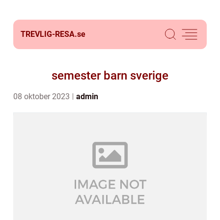
TREVLIG-RESA.
se
semester barn sverige
08 oktober 2023
admin