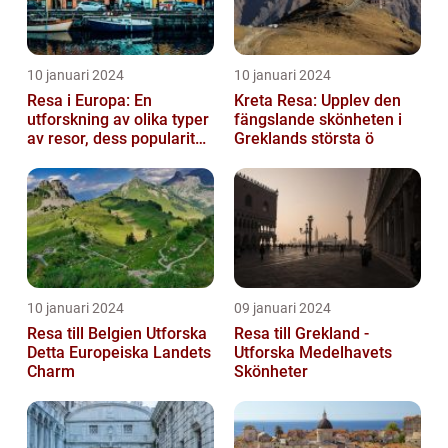
10 januari 2024
10 januari 2024
Resa i Europa: En
Kreta Resa: Upplev den
utforskning av olika typer
fängslande skönheten i
av resor, dess popularitet
Greklands största ö
och historiska utveckling
10 januari 2024
09 januari 2024
Resa till Belgien Utforska
Resa till Grekland -
Detta Europeiska Landets
Utforska Medelhavets
Charm
Skönheter