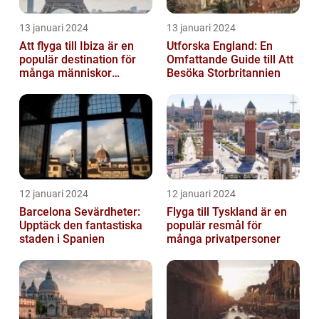
13 januari 2024
13 januari 2024
Att flyga till Ibiza är en
Utforska England: En
populär destination för
Omfattande Guide till Att
många människor
Besöka Storbritannien
världen över
12 januari 2024
12 januari 2024
Barcelona Sevärdheter:
Flyga till Tyskland är en
Upptäck den fantastiska
populär resmål för
staden i Spanien
många privatpersoner