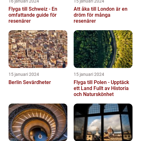
16 januari 2024
15 januari 2024
Flyga till Schweiz - En
Att åka till London är en
omfattande guide för
dröm för många
resenärer
resenärer
15 januari 2024
15 januari 2024
Berlin Sevärdheter
Flyga till Polen - Upptäck
ett Land Fullt av Historia
och Naturskönhet