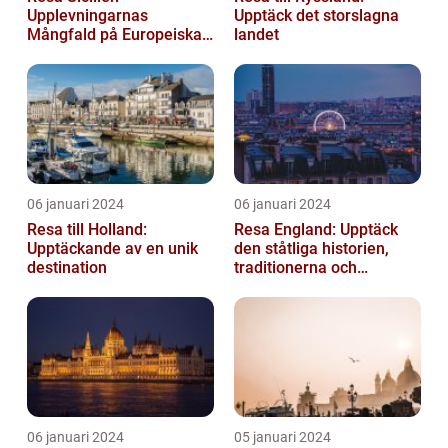
Upplevningarnas
Upptäck det storslagna
Mångfald på Europeiska
landet
Guldön
06 januari 2024
06 januari 2024
Resa till Holland:
Resa England: Upptäck
Upptäckande av en unik
den ståtliga historien,
destination
traditionerna och
variationen
06 januari 2024
05 januari 2024