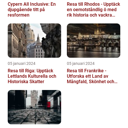
Cypern All Inclusive: En
Resa till Rhodos - Upptäck
djupgående titt på
en oemotståndlig ö med
resformen
rik historia och vackra
stränder
05 januari 2024
05 januari 2024
Resa till Riga: Upptäck
Resa till Frankrike -
Lettlands Kulturella och
Utforska ett Land av
Historiska Skatter
Mångfald, Skönhet och
Kulturell Rikedom