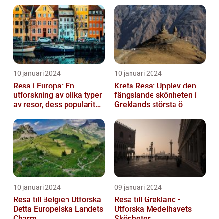
10 januari 2024
10 januari 2024
Resa i Europa: En
Kreta Resa: Upplev den
utforskning av olika typer
fängslande skönheten i
av resor, dess popularitet
Greklands största ö
och historiska utveckling
10 januari 2024
09 januari 2024
Resa till Belgien Utforska
Resa till Grekland -
Detta Europeiska Landets
Utforska Medelhavets
Charm
Skönheter