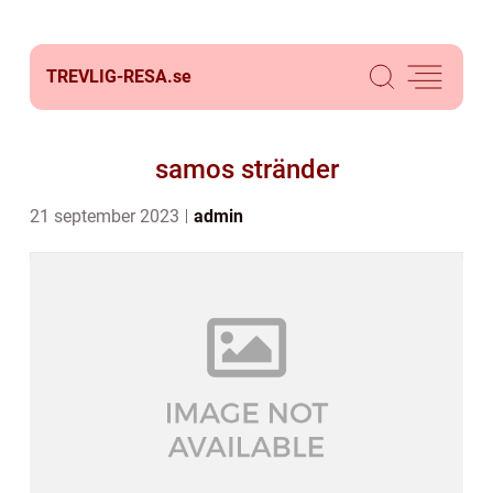
TREVLIG-RESA.
se
samos stränder
21 september 2023
admin