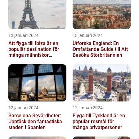
13 januari 2024
13 januari 2024
Att flyga till Ibiza är en
Utforska England: En
populär destination för
Omfattande Guide till Att
många människor
Besöka Storbritannien
världen över
12 januari 2024
12 januari 2024
Barcelona Sevärdheter:
Flyga till Tyskland är en
Upptäck den fantastiska
populär resmål för
staden i Spanien
många privatpersoner