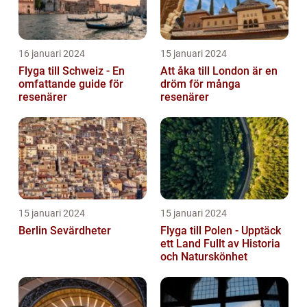
16 januari 2024
15 januari 2024
Flyga till Schweiz - En
Att åka till London är en
omfattande guide för
dröm för många
resenärer
resenärer
15 januari 2024
15 januari 2024
Berlin Sevärdheter
Flyga till Polen - Upptäck
ett Land Fullt av Historia
och Naturskönhet