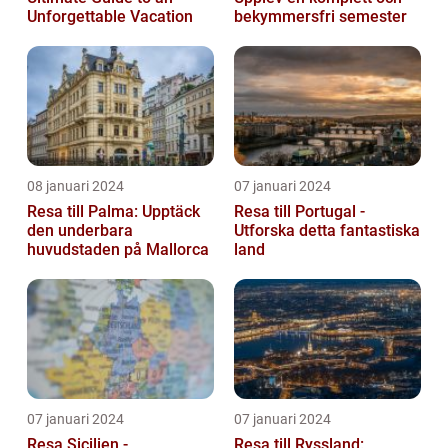
Unforgettable Vacation
bekymmersfri semester
08 januari 2024
07 januari 2024
Resa till Palma: Upptäck
Resa till Portugal -
den underbara
Utforska detta fantastiska
huvudstaden på Mallorca
land
07 januari 2024
07 januari 2024
Resa Sicilien -
Resa till Ryssland: