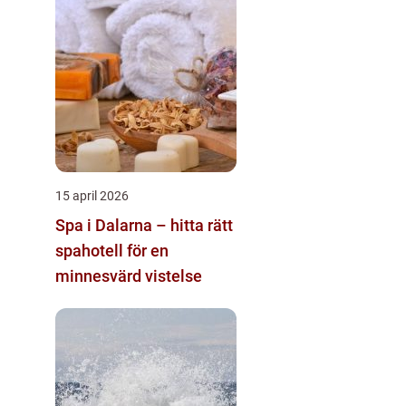
15 april 2026
Spa i Dalarna – hitta rätt
spahotell för en
minnesvärd vistelse