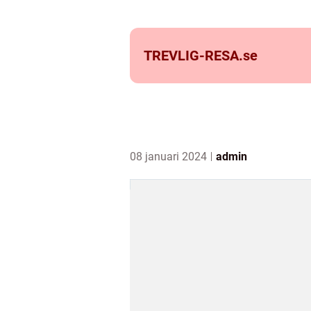
TREVLIG-RESA.
se
08 januari 2024
admin