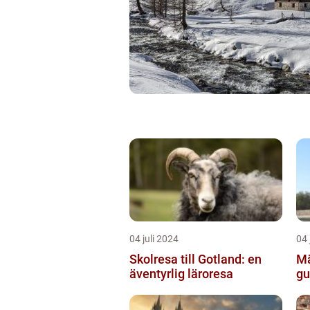
04 juli 2024
04 
Skolresa till Gotland: en
Mä
äventyrlig läroresa
gu