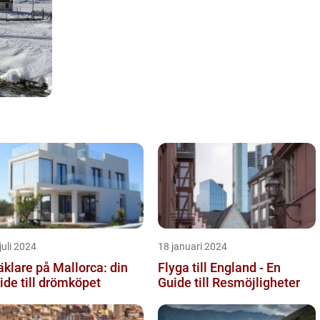
juli 2024
18 januari 2024
klare på Mallorca: din
Flyga till England - En
ide till drömköpet
Guide till Resmöjligheter