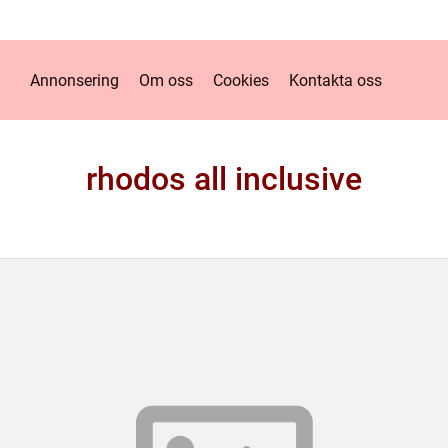
Annonsering
Om oss
Cookies
Kontakta oss
rhodos all inclusive