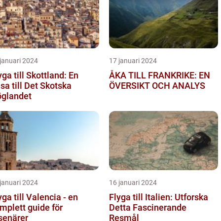
januari 2024
17 januari 2024
yga till Skottland: En
ÅKA TILL FRANKRIKE: EN
sa till Det Skotska
ÖVERSIKT OCH ANALYS
glandet
januari 2024
16 januari 2024
yga till Valencia - en
Flyga till Italien: Utforska
mplett guide för
Detta Fascinerande
senärer
Resmål