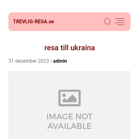
TREVLIG-RESA.
se
resa till ukraina
31 december 2023
admin