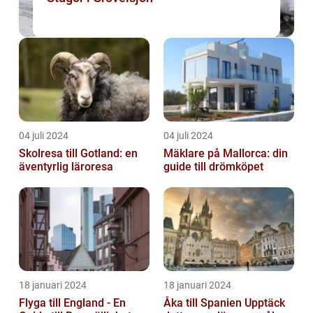
04 juli 2024
04 juli 2024
Skolresa till Gotland: en
Mäklare på Mallorca: din
äventyrlig läroresa
guide till drömköpet
18 januari 2024
18 januari 2024
Flyga till England - En
Åka till Spanien Upptäck