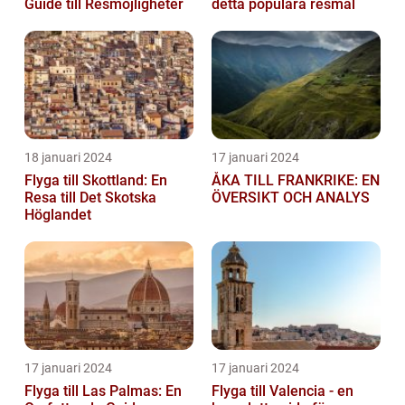
Guide till Resmöjligheter
detta populära resmål
18 januari 2024
17 januari 2024
Flyga till Skottland: En
ÅKA TILL FRANKRIKE: EN
Resa till Det Skotska
ÖVERSIKT OCH ANALYS
Höglandet
17 januari 2024
17 januari 2024
Flyga till Las Palmas: En
Flyga till Valencia - en