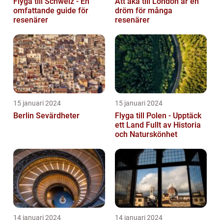
Flyga till Schweiz - En
Att åka till London är en
omfattande guide för
dröm för många
resenärer
resenärer
15 januari 2024
15 januari 2024
Berlin Sevärdheter
Flyga till Polen - Upptäck
ett Land Fullt av Historia
och Naturskönhet
14 januari 2024
14 januari 2024