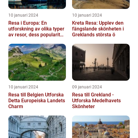
10 januari 2024
10 januari 2024
Resa i Europa: En
Kreta Resa: Upplev den
utforskning av olika typer
fängslande skönheten i
av resor, dess popularitet
Greklands största ö
och historiska utveckling
10 januari 2024
09 januari 2024
Resa till Belgien Utforska
Resa till Grekland -
Detta Europeiska Landets
Utforska Medelhavets
Charm
Skönheter