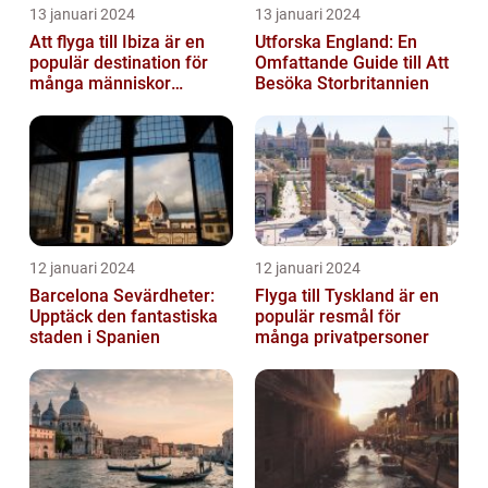
13 januari 2024
13 januari 2024
Att flyga till Ibiza är en
Utforska England: En
populär destination för
Omfattande Guide till Att
många människor
Besöka Storbritannien
världen över
12 januari 2024
12 januari 2024
Barcelona Sevärdheter:
Flyga till Tyskland är en
Upptäck den fantastiska
populär resmål för
staden i Spanien
många privatpersoner