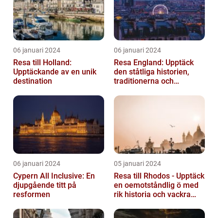
06 januari 2024
06 januari 2024
Resa till Holland:
Resa England: Upptäck
Upptäckande av en unik
den ståtliga historien,
destination
traditionerna och
variationen
06 januari 2024
05 januari 2024
Cypern All Inclusive: En
Resa till Rhodos - Upptäck
djupgående titt på
en oemotståndlig ö med
resformen
rik historia och vackra
stränder