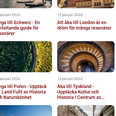
januari 2024
15 januari 2024
yga till Schweiz - En
Att åka till London är en
fattande guide för
dröm för många resenärer
senärer
januari 2024
14 januari 2024
yga till Polen - Upptäck
Åka till Tyskland -
t Land Fullt av Historia
Upptäcka Kultur och
h Naturskönhet
Historia i Centrum av
Europa