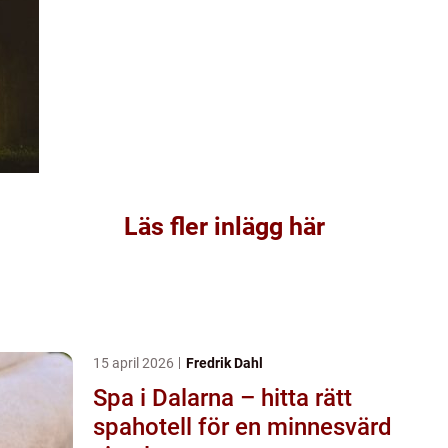
Läs fler inlägg här
15 april 2026
Fredrik Dahl
Spa i Dalarna – hitta rätt
spahotell för en minnesvärd