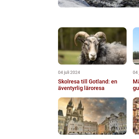
04 juli 2024
04 
Skolresa till Gotland: en
Mä
äventyrlig läroresa
gu