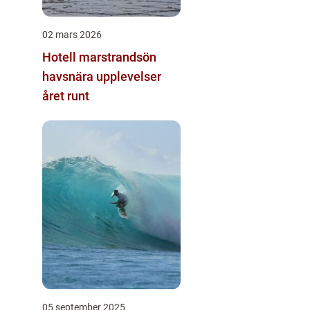
02 mars 2026
Hotell marstrandsön
havsnära upplevelser
året runt
05 september 2025