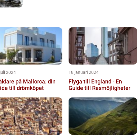
juli 2024
18 januari 2024
klare på Mallorca: din
Flyga till England - En
ide till drömköpet
Guide till Resmöjligheter