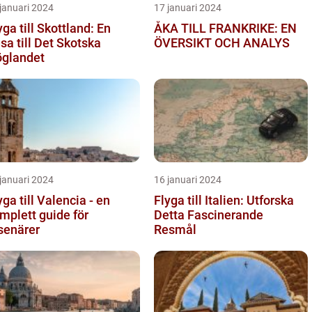
januari 2024
17 januari 2024
yga till Skottland: En
ÅKA TILL FRANKRIKE: EN
sa till Det Skotska
ÖVERSIKT OCH ANALYS
glandet
januari 2024
16 januari 2024
yga till Valencia - en
Flyga till Italien: Utforska
mplett guide för
Detta Fascinerande
senärer
Resmål