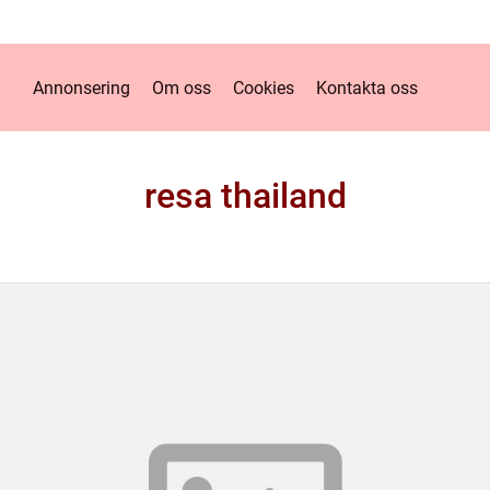
Annonsering
Om oss
Cookies
Kontakta oss
resa thailand