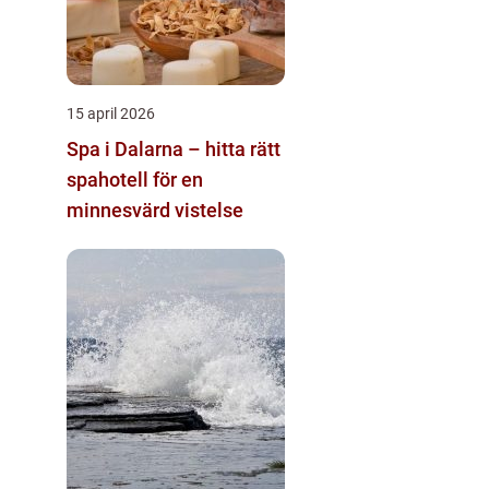
15 april 2026
Spa i Dalarna – hitta rätt
spahotell för en
minnesvärd vistelse