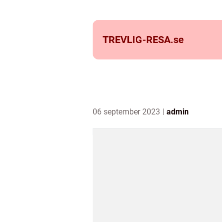
TREVLIG-RESA.
se
06 september 2023
admin