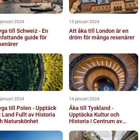
januari 2024
15 januari 2024
yga till Schweiz - En
Att åka till London är en
fattande guide för
dröm för många resenärer
senärer
januari 2024
14 januari 2024
yga till Polen - Upptäck
Åka till Tyskland -
t Land Fullt av Historia
Upptäcka Kultur och
h Naturskönhet
Historia i Centrum av
Europa