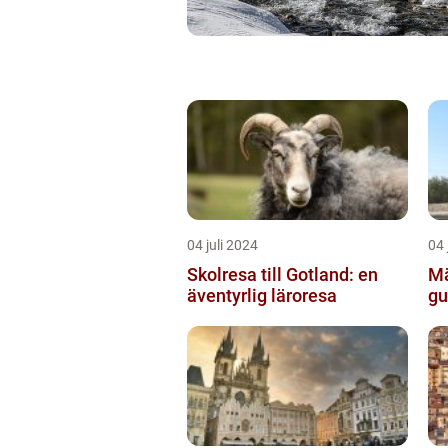
04 juli 2024
04 
Skolresa till Gotland: en
Mä
äventyrlig läroresa
gu