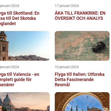
januari 2024
17 januari 2024
yga till Skottland: En
ÅKA TILL FRANKRIKE: EN
sa till Det Skotska
ÖVERSIKT OCH ANALYS
glandet
januari 2024
16 januari 2024
yga till Valencia - en
Flyga till Italien: Utforska
mplett guide för
Detta Fascinerande
senärer
Resmål