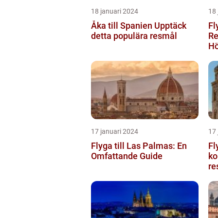
18 januari 2024
18 
Åka till Spanien Upptäck
Fl
detta populära resmål
Re
Hö
17 januari 2024
17 
Flyga till Las Palmas: En
Fl
Omfattande Guide
ko
re