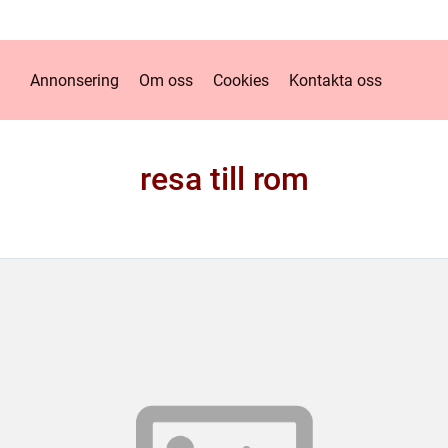
Annonsering
Om oss
Cookies
Kontakta oss
resa till rom