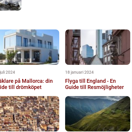
juli 2024
18 januari 2024
klare på Mallorca: din
Flyga till England - En
ide till drömköpet
Guide till Resmöjligheter