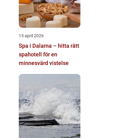
15 april 2026
Spa i Dalarna – hitta rätt
spahotell för en
minnesvärd vistelse