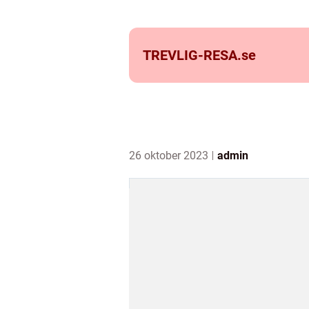
TREVLIG-RESA.
se
26 oktober 2023
admin