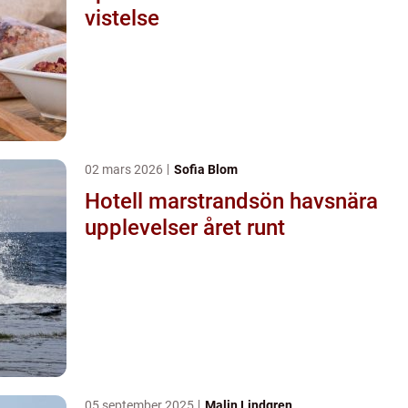
vistelse
02 mars 2026
Sofia Blom
Hotell marstrandsön havsnära
upplevelser året runt
05 september 2025
Malin Lindgren