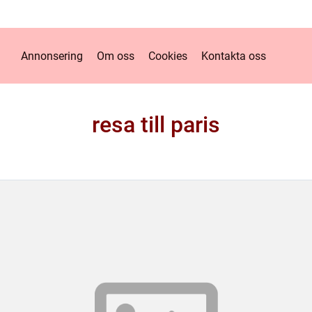
Annonsering
Om oss
Cookies
Kontakta oss
resa till paris