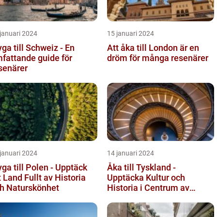
januari 2024
15 januari 2024
yga till Schweiz - En
Att åka till London är en
fattande guide för
dröm för många resenärer
senärer
januari 2024
14 januari 2024
yga till Polen - Upptäck
Åka till Tyskland -
t Land Fullt av Historia
Upptäcka Kultur och
h Naturskönhet
Historia i Centrum av
Europa