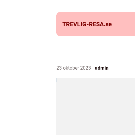
TREVLIG-RESA.
se
23 oktober 2023
admin