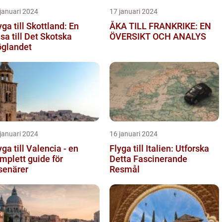
januari 2024
17 januari 2024
yga till Skottland: En
ÅKA TILL FRANKRIKE: EN
sa till Det Skotska
ÖVERSIKT OCH ANALYS
glandet
januari 2024
16 januari 2024
yga till Valencia - en
Flyga till Italien: Utforska
mplett guide för
Detta Fascinerande
senärer
Resmål