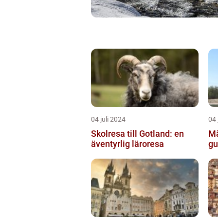
04 juli 2024
04 
Skolresa till Gotland: en
Mä
äventyrlig läroresa
gu