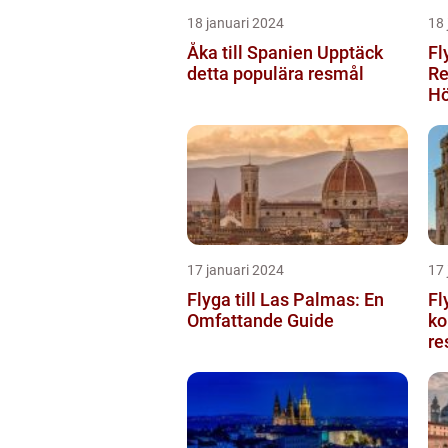
18 januari 2024
18 
Åka till Spanien Upptäck
Fl
detta populära resmål
Re
Hö
17 januari 2024
17 
Flyga till Las Palmas: En
Fl
Omfattande Guide
ko
re