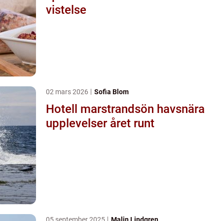
vistelse
02 mars 2026
Sofia Blom
Hotell marstrandsön havsnära
upplevelser året runt
05 september 2025
Malin Lindgren