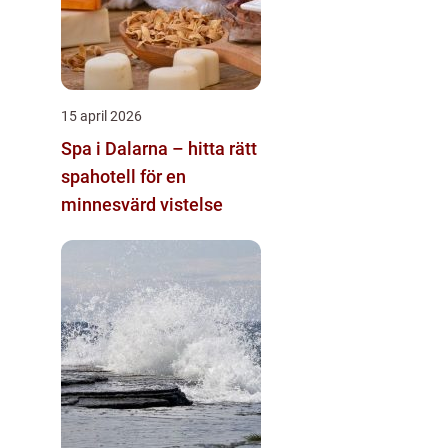
15 april 2026
Spa i Dalarna – hitta rätt
spahotell för en
minnesvärd vistelse