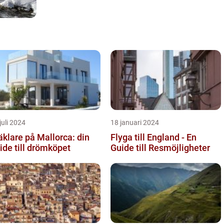
juli 2024
18 januari 2024
klare på Mallorca: din
Flyga till England - En
ide till drömköpet
Guide till Resmöjligheter