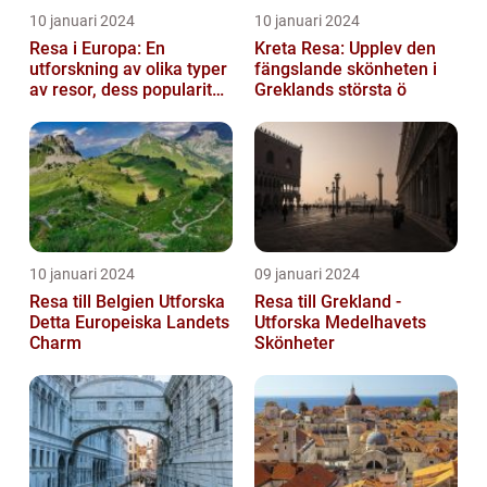
10 januari 2024
10 januari 2024
Resa i Europa: En
Kreta Resa: Upplev den
utforskning av olika typer
fängslande skönheten i
av resor, dess popularitet
Greklands största ö
och historiska utveckling
10 januari 2024
09 januari 2024
Resa till Belgien Utforska
Resa till Grekland -
Detta Europeiska Landets
Utforska Medelhavets
Charm
Skönheter