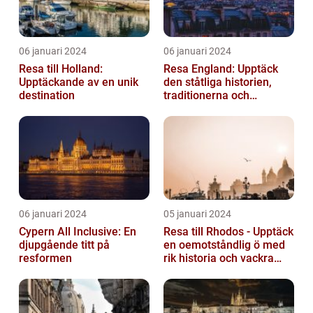
06 januari 2024
06 januari 2024
Resa till Holland:
Resa England: Upptäck
Upptäckande av en unik
den ståtliga historien,
destination
traditionerna och
variationen
06 januari 2024
05 januari 2024
Cypern All Inclusive: En
Resa till Rhodos - Upptäck
djupgående titt på
en oemotståndlig ö med
resformen
rik historia och vackra
stränder