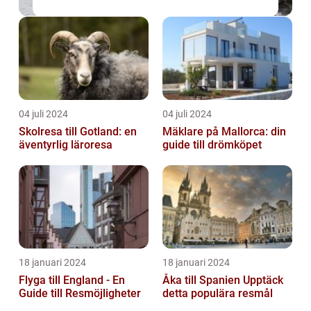
04 juli 2024
04 juli 2024
Skolresa till Gotland: en
Mäklare på Mallorca: din
äventyrlig läroresa
guide till drömköpet
18 januari 2024
18 januari 2024
Flyga till England - En
Åka till Spanien Upptäck
Guide till Resmöjligheter
detta populära resmål