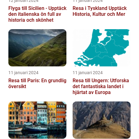
12 januari 2024
11 januari 2024
Flyga till Sicilien - Upptäck
Resa i Tyskland Upptäck
den italienska ön full av
Historia, Kultur och Mer
historia och skönhet
11 januari 2024
11 januari 2024
Resa till Paris: En grundlig
Resa till Ungern: Utforska
översikt
det fantastiska landet i
hjärtat av Europa