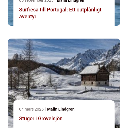
05 september 2025
Malin Lindgren
Surfresa till Portugal: Ett outplånligt
äventyr
04 mars 2025
Malin Lindgren
Stugor i Grövelsjön