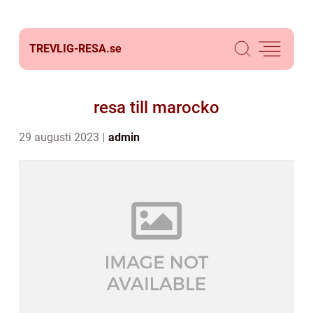
TREVLIG-RESA.
se
resa till marocko
29 augusti 2023
admin