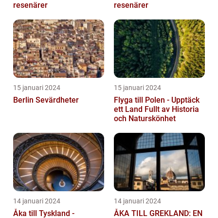
resenärer
resenärer
15 januari 2024
15 januari 2024
Berlin Sevärdheter
Flyga till Polen - Upptäck
ett Land Fullt av Historia
och Naturskönhet
14 januari 2024
14 januari 2024
Åka till Tyskland -
ÅKA TILL GREKLAND: EN