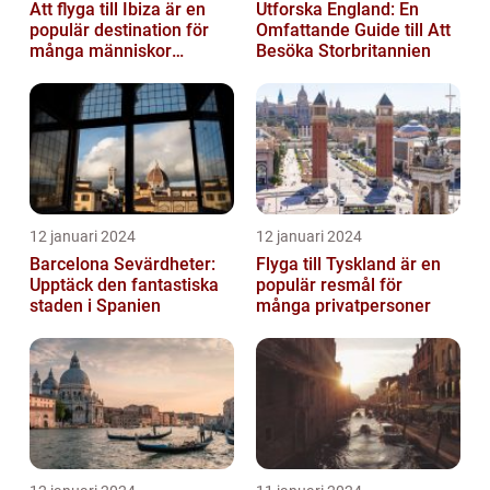
Att flyga till Ibiza är en
Utforska England: En
populär destination för
Omfattande Guide till Att
många människor
Besöka Storbritannien
världen över
12 januari 2024
12 januari 2024
Barcelona Sevärdheter:
Flyga till Tyskland är en
Upptäck den fantastiska
populär resmål för
staden i Spanien
många privatpersoner