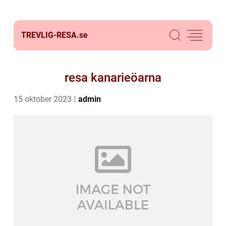
TREVLIG-RESA.
se
resa kanarieöarna
15 oktober 2023
admin