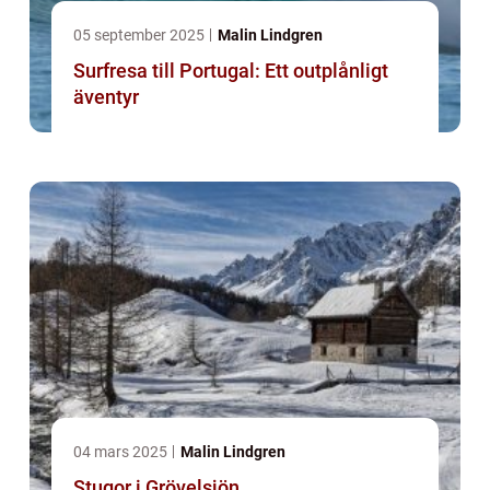
05 september 2025
Malin Lindgren
Surfresa till Portugal: Ett outplånligt
äventyr
04 mars 2025
Malin Lindgren
Stugor i Grövelsjön