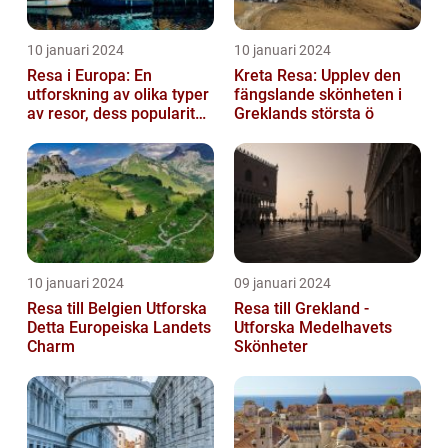
10 januari 2024
10 januari 2024
Resa i Europa: En
Kreta Resa: Upplev den
utforskning av olika typer
fängslande skönheten i
av resor, dess popularitet
Greklands största ö
och historiska utveckling
10 januari 2024
09 januari 2024
Resa till Belgien Utforska
Resa till Grekland -
Detta Europeiska Landets
Utforska Medelhavets
Charm
Skönheter