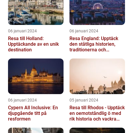
06 januari 2024
06 januari 2024
Resa till Holland:
Resa England: Upptäck
Upptäckande av en unik
den ståtliga historien,
destination
traditionerna och
variationen
06 januari 2024
05 januari 2024
Cypern All Inclusive: En
Resa till Rhodos - Upptäck
djupgående titt på
en oemotståndlig ö med
resformen
rik historia och vackra
stränder