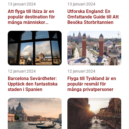
13 januari 2024
13 januari 2024
Att flyga till Ibiza är en
Utforska England: En
populär destination för
Omfattande Guide till Att
många människor
Besöka Storbritannien
världen över
12 januari 2024
12 januari 2024
Barcelona Sevärdheter:
Flyga till Tyskland är en
Upptäck den fantastiska
populär resmål för
staden i Spanien
många privatpersoner