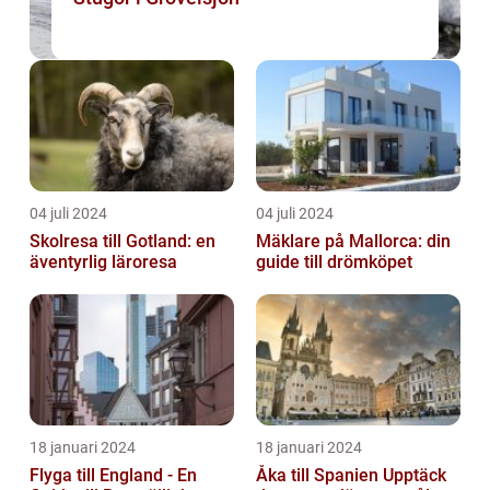
04 juli 2024
04 juli 2024
Skolresa till Gotland: en
Mäklare på Mallorca: din
äventyrlig läroresa
guide till drömköpet
18 januari 2024
18 januari 2024
Flyga till England - En
Åka till Spanien Upptäck