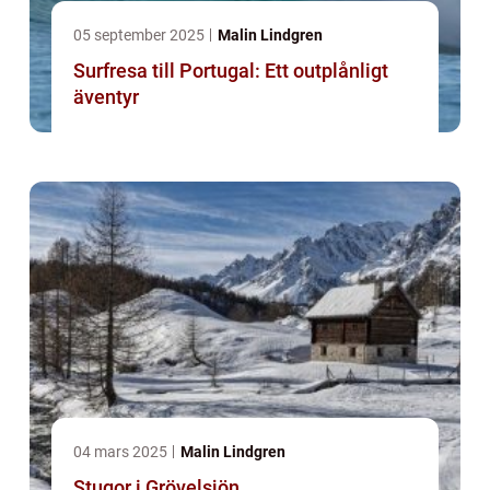
05 september 2025
Malin Lindgren
Surfresa till Portugal: Ett outplånligt
äventyr
04 mars 2025
Malin Lindgren
Stugor i Grövelsjön