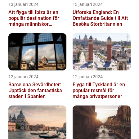
13 januari 2024
13 januari 2024
Att flyga till Ibiza är en
Utforska England: En
populär destination för
Omfattande Guide till Att
många människor
Besöka Storbritannien
världen över
12 januari 2024
12 januari 2024
Barcelona Sevärdheter:
Flyga till Tyskland är en
Upptäck den fantastiska
populär resmål för
staden i Spanien
många privatpersoner