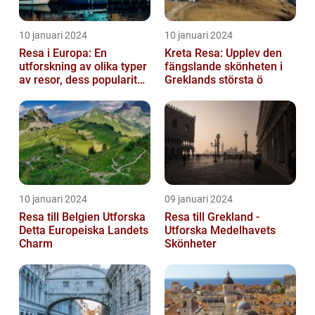
10 januari 2024
10 januari 2024
Resa i Europa: En
Kreta Resa: Upplev den
utforskning av olika typer
fängslande skönheten i
av resor, dess popularitet
Greklands största ö
och historiska utveckling
10 januari 2024
09 januari 2024
Resa till Belgien Utforska
Resa till Grekland -
Detta Europeiska Landets
Utforska Medelhavets
Charm
Skönheter