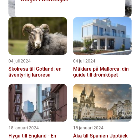
04 juli 2024
04 juli 2024
Skolresa till Gotland: en
Mäklare på Mallorca: din
äventyrlig läroresa
guide till drömköpet
18 januari 2024
18 januari 2024
Flyga till England - En
Åka till Spanien Upptäck