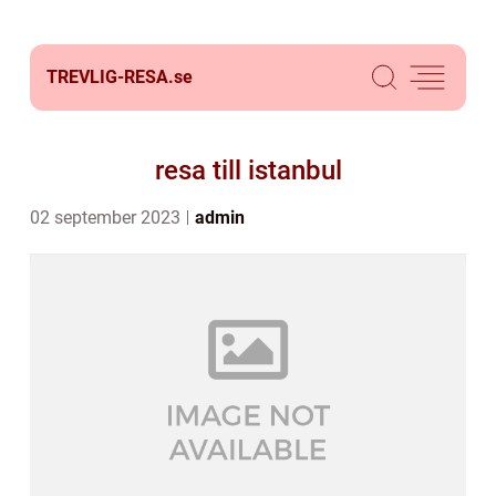
TREVLIG-RESA.
se
resa till istanbul
02 september 2023
admin