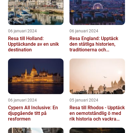
06 januari 2024
06 januari 2024
Resa till Holland:
Resa England: Upptäck
Upptäckande av en unik
den ståtliga historien,
destination
traditionerna och
variationen
06 januari 2024
05 januari 2024
Cypern All Inclusive: En
Resa till Rhodos - Upptäck
djupgående titt på
en oemotståndlig ö med
resformen
rik historia och vackra
stränder