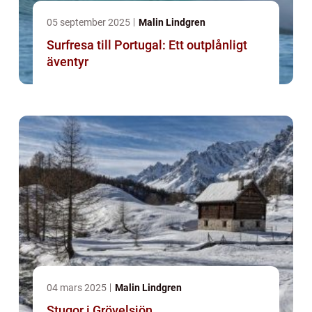
05 september 2025
Malin Lindgren
Surfresa till Portugal: Ett outplånligt
äventyr
04 mars 2025
Malin Lindgren
Stugor i Grövelsjön