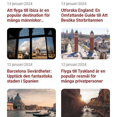
13 januari 2024
13 januari 2024
Att flyga till Ibiza är en
Utforska England: En
populär destination för
Omfattande Guide till Att
många människor
Besöka Storbritannien
världen över
12 januari 2024
12 januari 2024
Barcelona Sevärdheter:
Flyga till Tyskland är en
Upptäck den fantastiska
populär resmål för
staden i Spanien
många privatpersoner