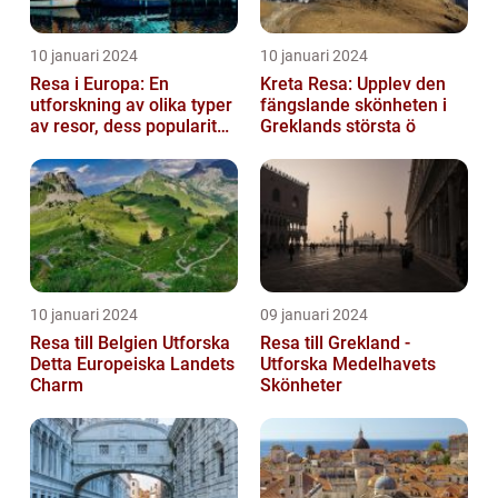
10 januari 2024
10 januari 2024
Resa i Europa: En
Kreta Resa: Upplev den
utforskning av olika typer
fängslande skönheten i
av resor, dess popularitet
Greklands största ö
och historiska utveckling
10 januari 2024
09 januari 2024
Resa till Belgien Utforska
Resa till Grekland -
Detta Europeiska Landets
Utforska Medelhavets
Charm
Skönheter