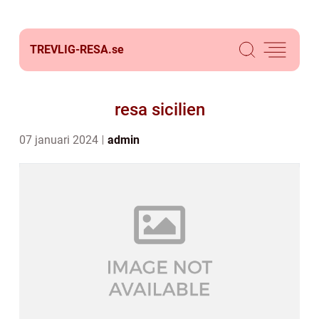
TREVLIG-RESA.
se
resa sicilien
07 januari 2024
admin