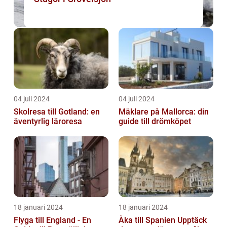
04 juli 2024
04 juli 2024
Skolresa till Gotland: en
Mäklare på Mallorca: din
äventyrlig läroresa
guide till drömköpet
18 januari 2024
18 januari 2024
Flyga till England - En
Åka till Spanien Upptäck