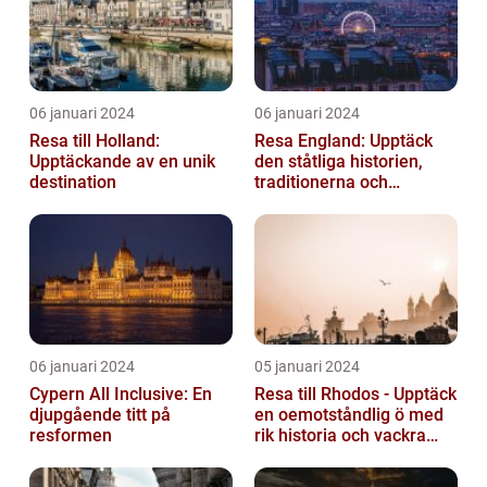
06 januari 2024
06 januari 2024
Resa till Holland:
Resa England: Upptäck
Upptäckande av en unik
den ståtliga historien,
destination
traditionerna och
variationen
06 januari 2024
05 januari 2024
Cypern All Inclusive: En
Resa till Rhodos - Upptäck
djupgående titt på
en oemotståndlig ö med
resformen
rik historia och vackra
stränder