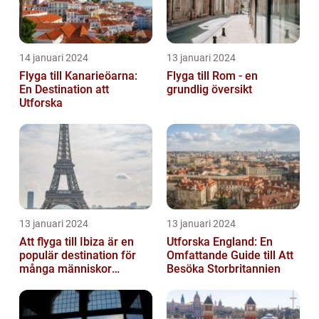
14 januari 2024
13 januari 2024
Flyga till Kanarieöarna:
Flyga till Rom - en
En Destination att
grundlig översikt
Utforska
13 januari 2024
13 januari 2024
Att flyga till Ibiza är en
Utforska England: En
populär destination för
Omfattande Guide till Att
många människor
Besöka Storbritannien
världen över