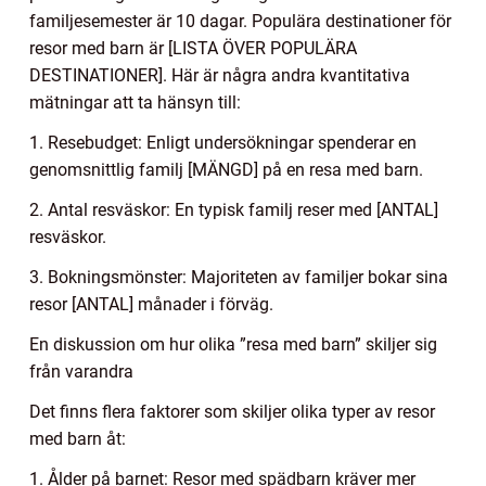
familjesemester är 10 dagar. Populära destinationer för
resor med barn är [LISTA ÖVER POPULÄRA
DESTINATIONER]. Här är några andra kvantitativa
mätningar att ta hänsyn till:
1. Resebudget: Enligt undersökningar spenderar en
genomsnittlig familj [MÄNGD] på en resa med barn.
2. Antal resväskor: En typisk familj reser med [ANTAL]
resväskor.
3. Bokningsmönster: Majoriteten av familjer bokar sina
resor [ANTAL] månader i förväg.
En diskussion om hur olika ”resa med barn” skiljer sig
från varandra
Det finns flera faktorer som skiljer olika typer av resor
med barn åt:
1. Ålder på barnet: Resor med spädbarn kräver mer