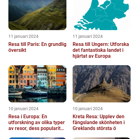
11 januari 2024
11 januari 2024
Resa till Paris: En grundlig
Resa till Ungern: Utforska
översikt
det fantastiska landet i
hjärtat av Europa
10 januari 2024
10 januari 2024
Resa i Europa: En
Kreta Resa: Upplev den
utforskning av olika typer
fängslande skönheten i
av resor, dess popularitet
Greklands största ö
och historiska utveckling