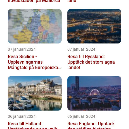
huvudstaden på Mallorca
land
07 januari 2024
07 januari 2024
Resa Sicilien -
Resa till Ryssland:
Upplevningarnas
Upptäck det storslagna
Mångfald på Europeiska
landet
Guldön
06 januari 2024
06 januari 2024
Resa till Holland:
Resa England: Upptäck