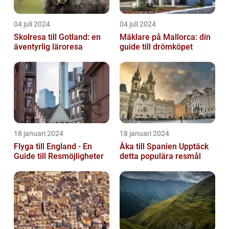
04 juli 2024
04 juli 2024
Skolresa till Gotland: en
Mäklare på Mallorca: din
äventyrlig läroresa
guide till drömköpet
18 januari 2024
18 januari 2024
Flyga till England - En
Åka till Spanien Upptäck
Guide till Resmöjligheter
detta populära resmål