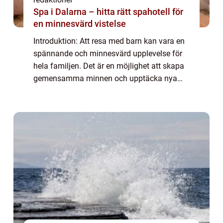
Spa i Dalarna – hitta rätt spahotell för
en minnesvärd vistelse
Introduktion: Att resa med barn kan vara en
spännande och minnesvärd upplevelse för
hela familjen. Det är en möjlighet att skapa
gemensamma minnen och upptäcka nya
platser tillsammans. I denna artikel kommer
vi att utforska allt du behöver veta om at...