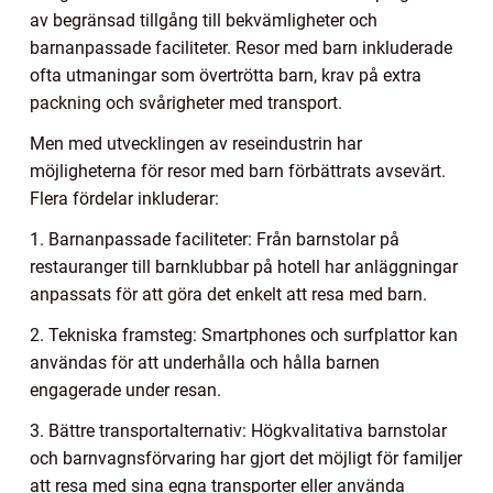
av begränsad tillgång till bekvämligheter och
barnanpassade faciliteter. Resor med barn inkluderade
ofta utmaningar som övertrötta barn, krav på extra
packning och svårigheter med transport.
Men med utvecklingen av reseindustrin har
möjligheterna för resor med barn förbättrats avsevärt.
Flera fördelar inkluderar:
1. Barnanpassade faciliteter: Från barnstolar på
restauranger till barnklubbar på hotell har anläggningar
anpassats för att göra det enkelt att resa med barn.
2. Tekniska framsteg: Smartphones och surfplattor kan
användas för att underhålla och hålla barnen
engagerade under resan.
3. Bättre transportalternativ: Högkvalitativa barnstolar
och barnvagnsförvaring har gjort det möjligt för familjer
att resa med sina egna transporter eller använda