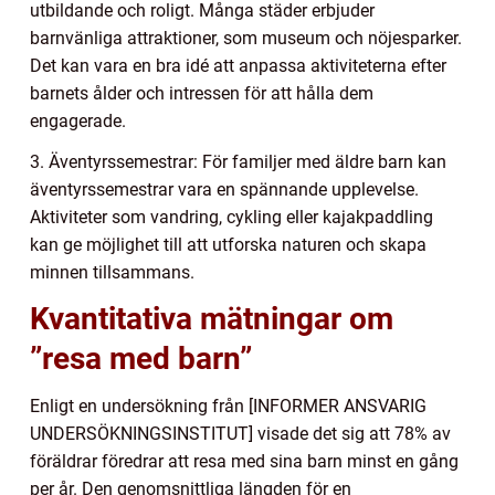
utbildande och roligt. Många städer erbjuder
barnvänliga attraktioner, som museum och nöjesparker.
Det kan vara en bra idé att anpassa aktiviteterna efter
barnets ålder och intressen för att hålla dem
engagerade.
3. Äventyrssemestrar: För familjer med äldre barn kan
äventyrssemestrar vara en spännande upplevelse.
Aktiviteter som vandring, cykling eller kajakpaddling
kan ge möjlighet till att utforska naturen och skapa
minnen tillsammans.
Kvantitativa mätningar om
”resa med barn”
Enligt en undersökning från [INFORMER ANSVARIG
UNDERSÖKNINGSINSTITUT] visade det sig att 78% av
föräldrar föredrar att resa med sina barn minst en gång
per år. Den genomsnittliga längden för en