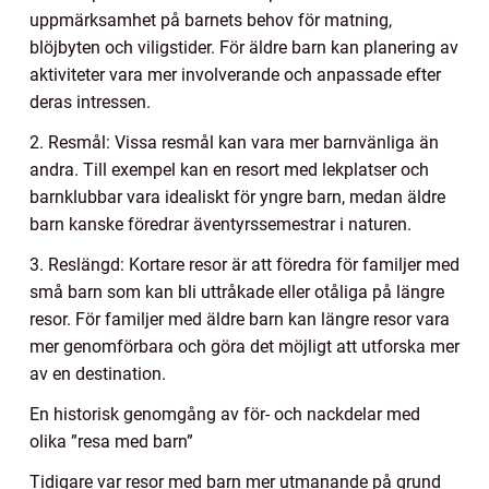
uppmärksamhet på barnets behov för matning,
blöjbyten och viligstider. För äldre barn kan planering av
aktiviteter vara mer involverande och anpassade efter
deras intressen.
2. Resmål: Vissa resmål kan vara mer barnvänliga än
andra. Till exempel kan en resort med lekplatser och
barnklubbar vara idealiskt för yngre barn, medan äldre
barn kanske föredrar äventyrssemestrar i naturen.
3. Reslängd: Kortare resor är att föredra för familjer med
små barn som kan bli uttråkade eller otåliga på längre
resor. För familjer med äldre barn kan längre resor vara
mer genomförbara och göra det möjligt att utforska mer
av en destination.
En historisk genomgång av för- och nackdelar med
olika ”resa med barn”
Tidigare var resor med barn mer utmanande på grund