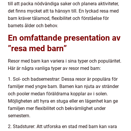
till att packa nödvändiga saker och planera aktiviteter,
det finns mycket att ta hänsyn till. En lyckad resa med
barn kräver tålamod, flexibilitet och förståelse för
barnets ålder och behov.
En omfattande presentation av
”resa med barn”
Resor med barn kan variera i sina typer och populäritet.
Här är några vanliga typer av resor med barn:
1. Sol- och badsemestrar: Dessa resor är populära för
familjer med yngre barn. Barnen kan njuta av stränder
och pooler medan föräldrarna kopplar av i solen.
Möjligheten att hyra en stuga eller en lägenhet kan ge
familjen mer flexibilitet och bekvämlighet under
semestern.
2. Stadsturer: Att utforska en stad med barn kan vara