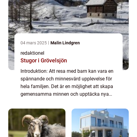
04 mars 2025
Malin Lindgren
redaktionel
Stugor i Grövelsjön
Introduktion: Att resa med barn kan vara en
spännande och minnesvärd upplevelse för
hela familjen. Det är en möjlighet att skapa
gemensamma minnen och upptäcka nya
platser tillsammans. I denna artikel kommer
vi att utforska allt du behöver veta om at...