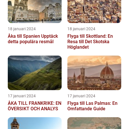
18 januari 2024
18 januari 2024
Åka till Spanien Upptäck
Flyga till Skottland: En
detta populära resmål
Resa till Det Skotska
Höglandet
17 januari 2024
17 januari 2024
ÅKA TILL FRANKRIKE: EN
Flyga till Las Palmas: En
ÖVERSIKT OCH ANALYS
Omfattande Guide