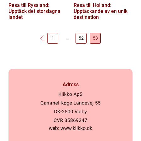
Resa till Ryssland:
Resa till Holland:
Upptäck det storslagna
Upptäckande av en unik
landet
destination
1
…
52
53
Adress
web:
www.klikko.dk