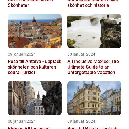
Skönheter
skönhet och historia
09 januari 2024
08 januari 2024
Resa till Antalya - upptäck
All Inclusive Mexico: The
skönheten och kulturen i
Ultimate Guide to an
södra Turkiet
Unforgettable Vacation
08 januari 2024
08 januari 2024
Rhodos All Inclusive:
Resa till Palma: Upptäck