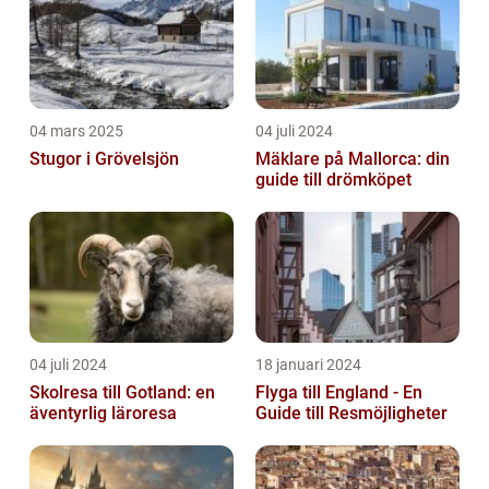
04 mars 2025
04 juli 2024
Stugor i Grövelsjön
Mäklare på Mallorca: din
guide till drömköpet
04 juli 2024
18 januari 2024
Skolresa till Gotland: en
Flyga till England - En
äventyrlig läroresa
Guide till Resmöjligheter