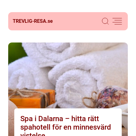
TREVLIG-RESA.
se
Spa i Dalarna – hitta rätt
spahotell för en minnesvärd
vistelse