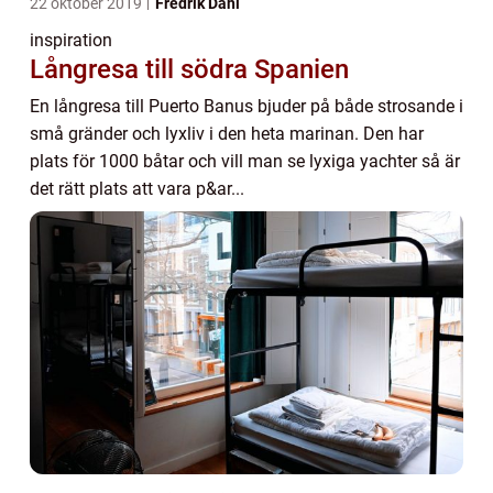
22 oktober 2019
Fredrik Dahl
inspiration
Långresa till södra Spanien
En långresa till Puerto Banus bjuder på både strosande i
små gränder och lyxliv i den heta marinan. Den har
plats för 1000 båtar och vill man se lyxiga yachter så är
det rätt plats att vara p&ar...