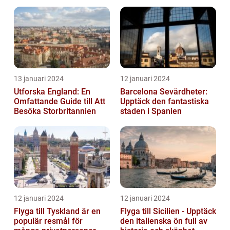
världen över
13 januari 2024
12 januari 2024
Utforska England: En
Barcelona Sevärdheter:
Omfattande Guide till Att
Upptäck den fantastiska
Besöka Storbritannien
staden i Spanien
12 januari 2024
12 januari 2024
Flyga till Tyskland är en
Flyga till Sicilien - Upptäck
populär resmål för
den italienska ön full av