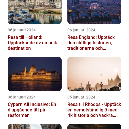
06 januari 2024
06 januari 2024
Resa till Holland:
Resa England: Upptäck
Upptäckande av en unik
den ståtliga historien,
destination
traditionerna och
variationen
06 januari 2024
05 januari 2024
Cypern All Inclusive: En
Resa till Rhodos - Upptäck
djupgående titt på
en oemotståndlig ö med
resformen
rik historia och vackra
stränder