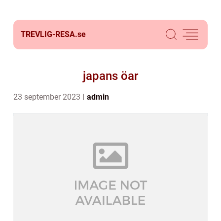
TREVLIG-RESA.
se
japans öar
23 september 2023
admin