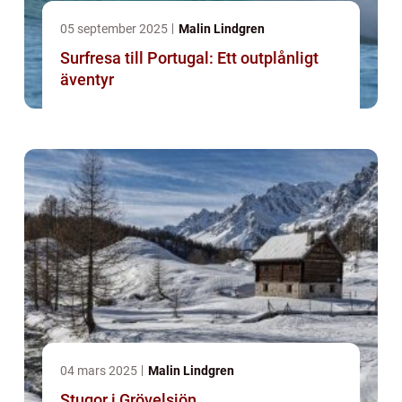
05 september 2025
Malin Lindgren
Surfresa till Portugal: Ett outplånligt
äventyr
04 mars 2025
Malin Lindgren
Stugor i Grövelsjön