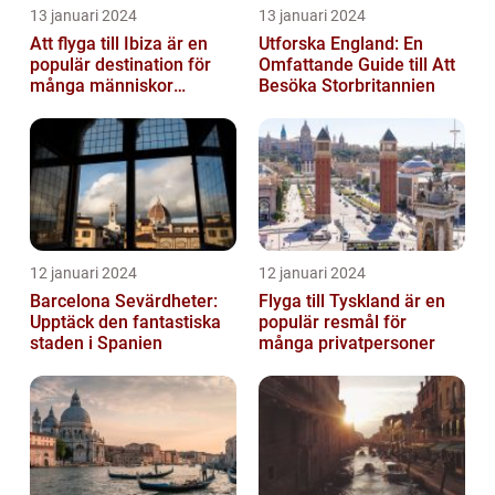
13 januari 2024
13 januari 2024
Att flyga till Ibiza är en
Utforska England: En
populär destination för
Omfattande Guide till Att
många människor
Besöka Storbritannien
världen över
12 januari 2024
12 januari 2024
Barcelona Sevärdheter:
Flyga till Tyskland är en
Upptäck den fantastiska
populär resmål för
staden i Spanien
många privatpersoner