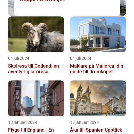
04 juli 2024
04 juli 2024
Skolresa till Gotland: en
Mäklare på Mallorca: din
äventyrlig läroresa
guide till drömköpet
18 januari 2024
18 januari 2024
Flyga till England - En
Åka till Spanien Upptäck