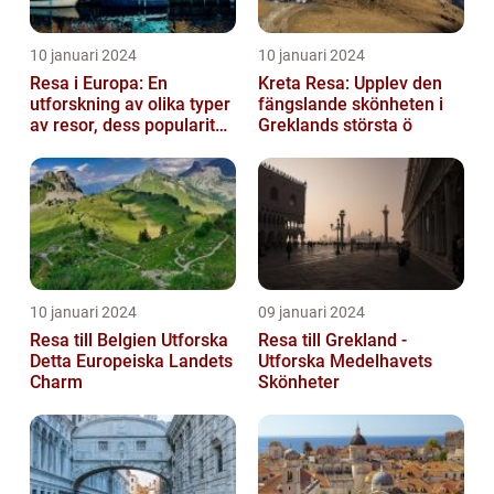
10 januari 2024
10 januari 2024
Resa i Europa: En
Kreta Resa: Upplev den
utforskning av olika typer
fängslande skönheten i
av resor, dess popularitet
Greklands största ö
och historiska utveckling
10 januari 2024
09 januari 2024
Resa till Belgien Utforska
Resa till Grekland -
Detta Europeiska Landets
Utforska Medelhavets
Charm
Skönheter