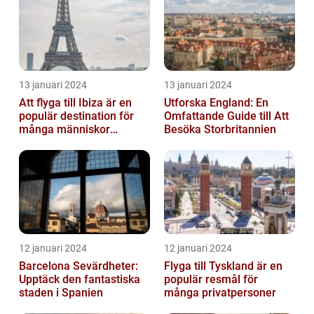
13 januari 2024
13 januari 2024
Att flyga till Ibiza är en
Utforska England: En
populär destination för
Omfattande Guide till Att
många människor
Besöka Storbritannien
världen över
12 januari 2024
12 januari 2024
Barcelona Sevärdheter:
Flyga till Tyskland är en
Upptäck den fantastiska
populär resmål för
staden i Spanien
många privatpersoner