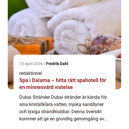
15 april 2026
Fredrik Dahl
redaktionel
Spa i Dalarna – hitta rätt spahotell för
en minnesvärd vistelse
Dubai Stränder Dubai stränder är kända för
sina kristallklara vatten, mjuka sanddyner
och lyxiga strandklubbar. Denna översikt
kommer att ge en grundlig genomgång av
dessa paradisliknande platser samt erbjuda