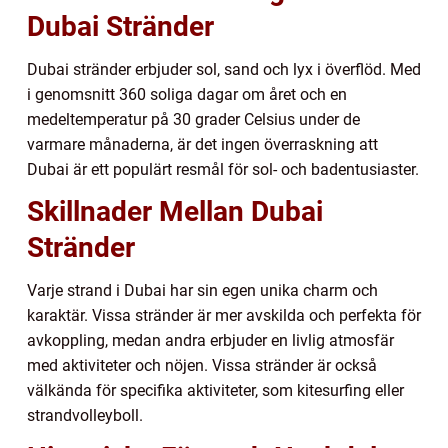
Dubai Stränder
Dubai stränder erbjuder sol, sand och lyx i överflöd. Med
i genomsnitt 360 soliga dagar om året och en
medeltemperatur på 30 grader Celsius under de
varmare månaderna, är det ingen överraskning att
Dubai är ett populärt resmål för sol- och badentusiaster.
Skillnader Mellan Dubai
Stränder
Varje strand i Dubai har sin egen unika charm och
karaktär. Vissa stränder är mer avskilda och perfekta för
avkoppling, medan andra erbjuder en livlig atmosfär
med aktiviteter och nöjen. Vissa stränder är också
välkända för specifika aktiviteter, som kitesurfing eller
strandvolleyboll.