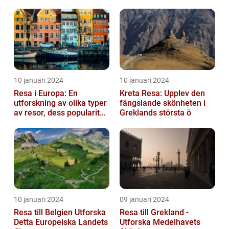
10 januari 2024
10 januari 2024
Resa i Europa: En
Kreta Resa: Upplev den
utforskning av olika typer
fängslande skönheten i
av resor, dess popularitet
Greklands största ö
och historiska utveckling
10 januari 2024
09 januari 2024
Resa till Belgien Utforska
Resa till Grekland -
Detta Europeiska Landets
Utforska Medelhavets