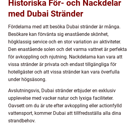
Historiska För- och Nackdelar
med Dubai Stränder
Fördelarna med att besöka Dubai stränder är många.
Besökare kan förvänta sig enastående skönhet,
högklassig service och en stor variation av aktiviteter.
Den enastående solen och det varma vattnet är perfekta
för avkoppling och njutning. Nackdelarna kan vara att
vissa stränder är privata och endast tillgängliga för
hotellgäster och att vissa stränder kan vara överfulla
under högsäsong.
Avslutningsvis, Dubai stränder erbjuder en exklusiv
upplevelse med vacker natur och lyxiga faciliteter.
Oavsett om du är ute efter avkoppling eller actionfylld
vattensport, kommer Dubai att tillfredsställa alla dina
strandbehov.