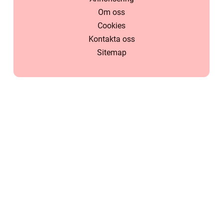
Om oss
Cookies
Kontakta oss
Sitemap