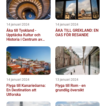
14 januari 2024
14 januari 2024
Åka till Tyskland -
ÅKA TILL GREKLAND: EN
Upptäcka Kultur och
OAS FÖR RESANDE
Historia i Centrum av
Europa
14 januari 2024
13 januari 2024
Flyga till Kanarieöarna:
Flyga till Rom - en
En Destination att
grundlig översikt
Utforska