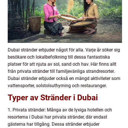
Dubai stränder erbjuder något för alla. Varje år söker sig
besökare och lokalbefolkning till dessa fantastiska
platser för att njuta av sol, sand och hav. Här finns allt
från privata stränder till familjevänliga strandresorter.
Dubai stränder erbjuder också en mängd aktiviteter som
vattensporter, solstolsuthyrning och restauranger.
Typer av Stränder i Dubai
1. Privata stränder: Många av de lyxiga hotellen och
resorterna i Dubai har privata stränder, där endast
gästerna har tillgång. Dessa stränder erbjuder