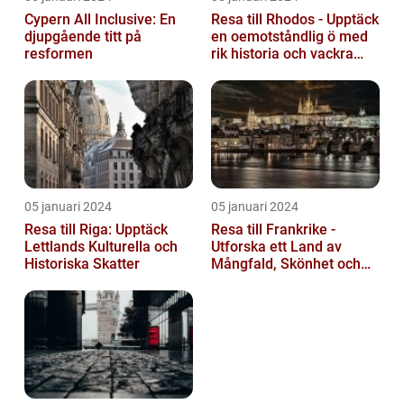
Cypern All Inclusive: En
Resa till Rhodos - Upptäck
djupgående titt på
en oemotståndlig ö med
resformen
rik historia och vackra
stränder
05 januari 2024
05 januari 2024
Resa till Riga: Upptäck
Resa till Frankrike -
Lettlands Kulturella och
Utforska ett Land av
Historiska Skatter
Mångfald, Skönhet och
Kulturell Rikedom