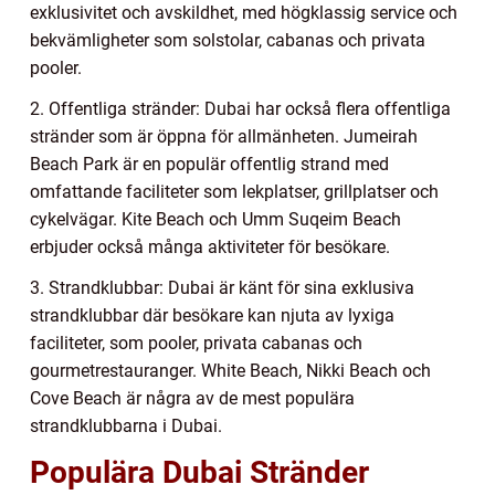
exklusivitet och avskildhet, med högklassig service och
bekvämligheter som solstolar, cabanas och privata
pooler.
2. Offentliga stränder: Dubai har också flera offentliga
stränder som är öppna för allmänheten. Jumeirah
Beach Park är en populär offentlig strand med
omfattande faciliteter som lekplatser, grillplatser och
cykelvägar. Kite Beach och Umm Suqeim Beach
erbjuder också många aktiviteter för besökare.
3. Strandklubbar: Dubai är känt för sina exklusiva
strandklubbar där besökare kan njuta av lyxiga
faciliteter, som pooler, privata cabanas och
gourmetrestauranger. White Beach, Nikki Beach och
Cove Beach är några av de mest populära
strandklubbarna i Dubai.
Populära Dubai Stränder