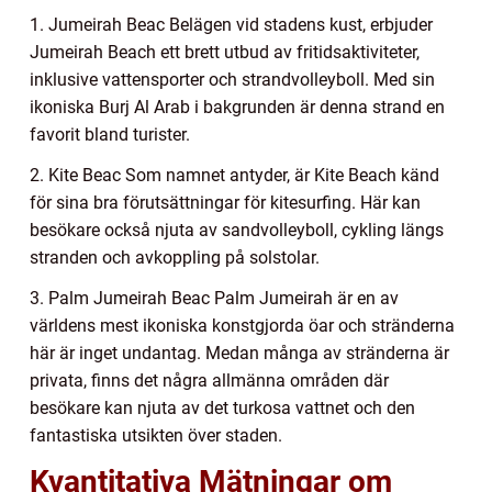
1. Jumeirah Beac Belägen vid stadens kust, erbjuder
Jumeirah Beach ett brett utbud av fritidsaktiviteter,
inklusive vattensporter och strandvolleyboll. Med sin
ikoniska Burj Al Arab i bakgrunden är denna strand en
favorit bland turister.
2. Kite Beac Som namnet antyder, är Kite Beach känd
för sina bra förutsättningar för kitesurfing. Här kan
besökare också njuta av sandvolleyboll, cykling längs
stranden och avkoppling på solstolar.
3. Palm Jumeirah Beac Palm Jumeirah är en av
världens mest ikoniska konstgjorda öar och stränderna
här är inget undantag. Medan många av stränderna är
privata, finns det några allmänna områden där
besökare kan njuta av det turkosa vattnet och den
fantastiska utsikten över staden.
Kvantitativa Mätningar om