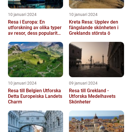
10 januari 2024
10 januari 2024
Resa i Europa: En
Kreta Resa: Upplev den
utforskning av olika typer
fängslande skönheten i
av resor, dess popularitet
Greklands största ö
och historiska utveckling
10 januari 2024
09 januari 2024
Resa till Belgien Utforska
Resa till Grekland -
Detta Europeiska Landets
Utforska Medelhavets
Charm
Skönheter