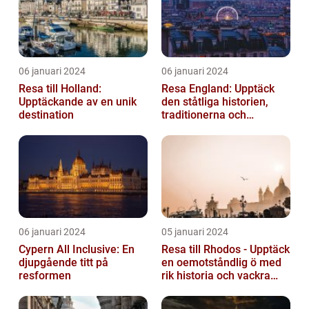
06 januari 2024
06 januari 2024
Resa till Holland:
Resa England: Upptäck
Upptäckande av en unik
den ståtliga historien,
destination
traditionerna och
variationen
06 januari 2024
05 januari 2024
Cypern All Inclusive: En
Resa till Rhodos - Upptäck
djupgående titt på
en oemotståndlig ö med
resformen
rik historia och vackra
stränder