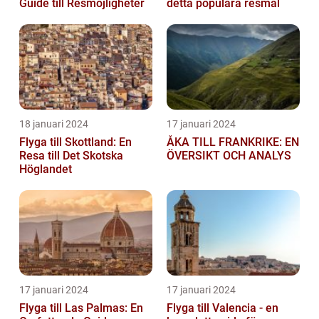
Guide till Resmöjligheter
detta populära resmål
18 januari 2024
17 januari 2024
Flyga till Skottland: En
ÅKA TILL FRANKRIKE: EN
Resa till Det Skotska
ÖVERSIKT OCH ANALYS
Höglandet
17 januari 2024
17 januari 2024
Flyga till Las Palmas: En
Flyga till Valencia - en