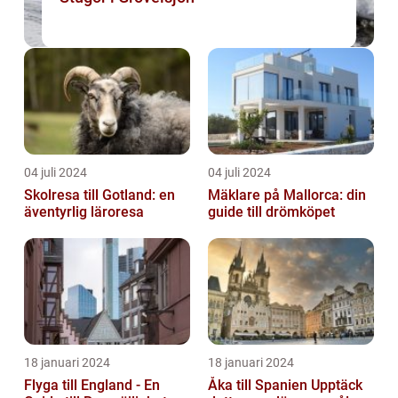
04 juli 2024
04 juli 2024
Skolresa till Gotland: en
Mäklare på Mallorca: din
äventyrlig läroresa
guide till drömköpet
18 januari 2024
18 januari 2024
Flyga till England - En
Åka till Spanien Upptäck