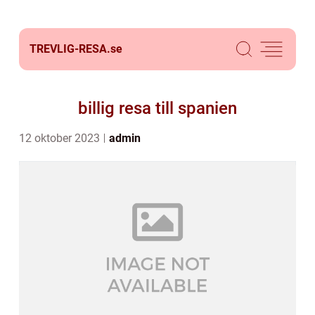
TREVLIG-RESA.
se
billig resa till spanien
12 oktober 2023
admin