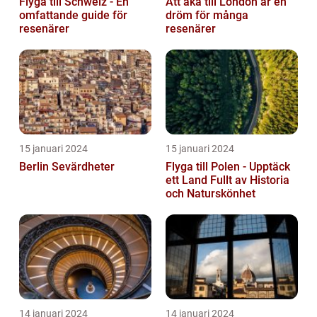
Flyga till Schweiz - En
Att åka till London är en
omfattande guide för
dröm för många
resenärer
resenärer
15 januari 2024
15 januari 2024
Berlin Sevärdheter
Flyga till Polen - Upptäck
ett Land Fullt av Historia
och Naturskönhet
14 januari 2024
14 januari 2024