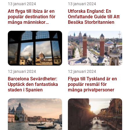
13 januari 2024
13 januari 2024
Att flyga till Ibiza är en
Utforska England: En
populär destination för
Omfattande Guide till Att
många människor
Besöka Storbritannien
världen över
12 januari 2024
12 januari 2024
Barcelona Sevärdheter:
Flyga till Tyskland är en
Upptäck den fantastiska
populär resmål för
staden i Spanien
många privatpersoner