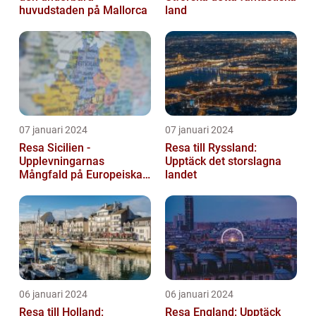
huvudstaden på Mallorca
land
07 januari 2024
07 januari 2024
Resa Sicilien -
Resa till Ryssland:
Upplevningarnas
Upptäck det storslagna
Mångfald på Europeiska
landet
Guldön
06 januari 2024
06 januari 2024
Resa till Holland:
Resa England: Upptäck