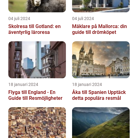
04 juli 2024
04 juli 2024
Skolresa till Gotland: en
Mäklare på Mallorca: din
äventyrlig läroresa
guide till drömköpet
18 januari 2024
18 januari 2024
Flyga till England - En
Åka till Spanien Upptäck
Guide till Resmöjligheter
detta populära resmål