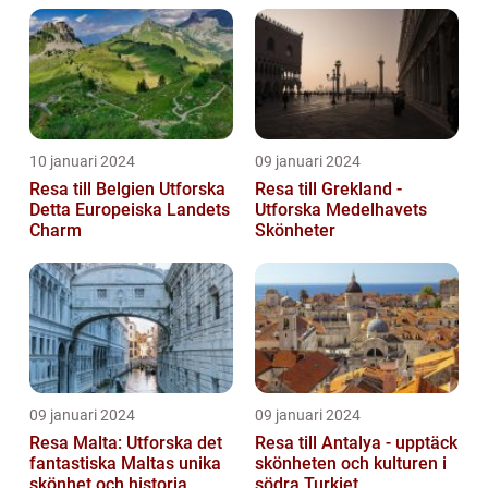
10 januari 2024
09 januari 2024
Resa till Belgien Utforska
Resa till Grekland -
Detta Europeiska Landets
Utforska Medelhavets
Charm
Skönheter
09 januari 2024
09 januari 2024
Resa Malta: Utforska det
Resa till Antalya - upptäck
fantastiska Maltas unika
skönheten och kulturen i
skönhet och historia
södra Turkiet