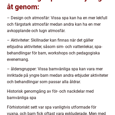
åt genom:
– Design och atmosfär: Vissa spa kan ha en mer lekfull
och färgstark atmosfär medan andra kan ha en mer
avkopplande och lugn atmosfär.
– Aktiviteter: Skillnader kan finnas när det gäller
erbjudna aktiviteter, såsom sim- och vattenlekar, spa-
behandlingar för barn, workshops och pedagogiska
evenemang.
– åldersgrupper: Vissa barnvänliga spa kan vara mer
inriktade på yngre barn medan andra erbjuder aktiviteter
och behandlingar som passar alla åldrar.
Historisk genomgång av för- och nackdelar med
barnvänliga spa
Förhistoriskt sett var spa vanligtvis utformade för
vuxna, och barn fick oftast vara exkluderade. Men med