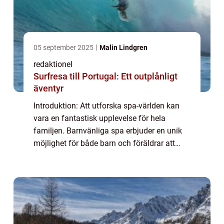
05 september 2025
Malin Lindgren
redaktionel
Surfresa till Portugal: Ett outplånligt
äventyr
Introduktion: Att utforska spa-världen kan
vara en fantastisk upplevelse för hela
familjen. Barnvänliga spa erbjuder en unik
möjlighet för både barn och föräldrar att
koppla av och njuta av hälsosamma
aktiviteter tillsammans. I denna artikel
kommer v...