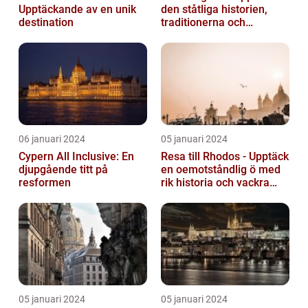
Upptäckande av en unik
den ståtliga historien,
destination
traditionerna och
variationen
06 januari 2024
05 januari 2024
Cypern All Inclusive: En
Resa till Rhodos - Upptäck
djupgående titt på
en oemotståndlig ö med
resformen
rik historia och vackra
stränder
05 januari 2024
05 januari 2024