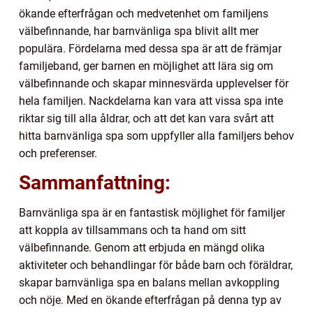
ökande efterfrågan och medvetenhet om familjens
välbefinnande, har barnvänliga spa blivit allt mer
populära. Fördelarna med dessa spa är att de främjar
familjeband, ger barnen en möjlighet att lära sig om
välbefinnande och skapar minnesvärda upplevelser för
hela familjen. Nackdelarna kan vara att vissa spa inte
riktar sig till alla åldrar, och att det kan vara svårt att
hitta barnvänliga spa som uppfyller alla familjers behov
och preferenser.
Sammanfattning:
Barnvänliga spa är en fantastisk möjlighet för familjer
att koppla av tillsammans och ta hand om sitt
välbefinnande. Genom att erbjuda en mängd olika
aktiviteter och behandlingar för både barn och föräldrar,
skapar barnvänliga spa en balans mellan avkoppling
och nöje. Med en ökande efterfrågan på denna typ av