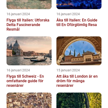
16 januari 2024
16 januari 2024
Flyga till Italien: Utforska
Åka till Italien: En Guide
Detta Fascinerande
till En Oförglömlig Resa
Resmål
16 januari 2024
15 januari 2024
Flyga till Schweiz - En
Att åka till London är en
omfattande guide för
dröm för många
resenärer
resenärer