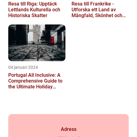
Resa till Riga: Upptäck
Resa till Frankrike -
Lettlands Kulturella och
Utforska ett Land av
Historiska Skatter
Mångfald, Skönhet och
Kulturell Rikedom
04 januari 2024
Portugal All Inclusive: A
Comprehensive Guide to
the Ultimate Holiday
Experience
Adress