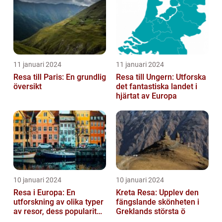
11 januari 2024
11 januari 2024
Resa till Paris: En grundlig
Resa till Ungern: Utforska
översikt
det fantastiska landet i
hjärtat av Europa
10 januari 2024
10 januari 2024
Resa i Europa: En
Kreta Resa: Upplev den
utforskning av olika typer
fängslande skönheten i
av resor, dess popularitet
Greklands största ö
och historiska utveckling