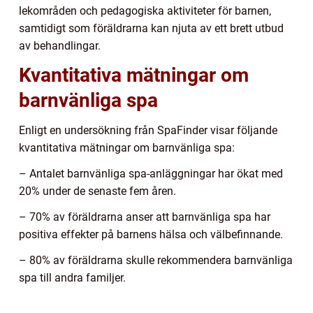
lekområden och pedagogiska aktiviteter för barnen,
samtidigt som föräldrarna kan njuta av ett brett utbud
av behandlingar.
Kvantitativa mätningar om
barnvänliga spa
Enligt en undersökning från SpaFinder visar följande
kvantitativa mätningar om barnvänliga spa:
– Antalet barnvänliga spa-anläggningar har ökat med
20% under de senaste fem åren.
– 70% av föräldrarna anser att barnvänliga spa har
positiva effekter på barnens hälsa och välbefinnande.
– 80% av föräldrarna skulle rekommendera barnvänliga
spa till andra familjer.