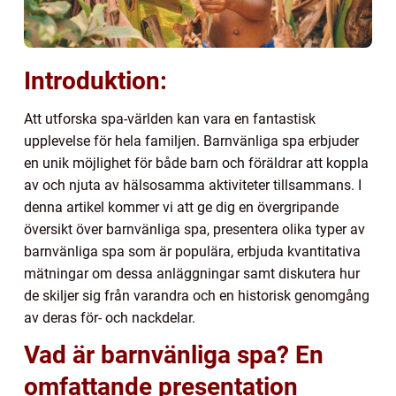
Introduktion:
Att utforska spa-världen kan vara en fantastisk
upplevelse för hela familjen. Barnvänliga spa erbjuder
en unik möjlighet för både barn och föräldrar att koppla
av och njuta av hälsosamma aktiviteter tillsammans. I
denna artikel kommer vi att ge dig en övergripande
översikt över barnvänliga spa, presentera olika typer av
barnvänliga spa som är populära, erbjuda kvantitativa
mätningar om dessa anläggningar samt diskutera hur
de skiljer sig från varandra och en historisk genomgång
av deras för- och nackdelar.
Vad är barnvänliga spa? En
omfattande presentation