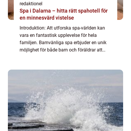
redaktionel
Spa i Dalarna – hitta rätt spahotell för
en minnesvärd vistelse
Introduktion: Att utforska spa-världen kan
vara en fantastisk upplevelse för hela
familjen. Barnvänliga spa erbjuder en unik
möjlighet för både barn och föräldrar att
koppla av och njuta av hälsosamma
aktiviteter tillsammans. I denna artikel
kommer v...