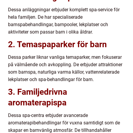
Dessa anläggningar erbjuder komplett spa-service för
hela familjen. De har specialiserade
barnspabehandlingar, barnpooler, lekplatser och
aktiviteter som passar barn i olika åldrar.
2. Temaspaparker för barn
Dessa parker liknar vanliga temaparker, men fokuserar
på välmående och avkoppling. De erbjuder attraktioner
som barnspa, naturliga varma källor, vattenrelaterade
lekplatser och spa-behandlingar för barn.
3. Familjedrivna
aromaterapispa
Dessa spa-centra erbjuder avancerade
aromaterapibehandlingar för vuxna samtidigt som de
skapar en barnvänlig atmosfär. De tillhandahåller