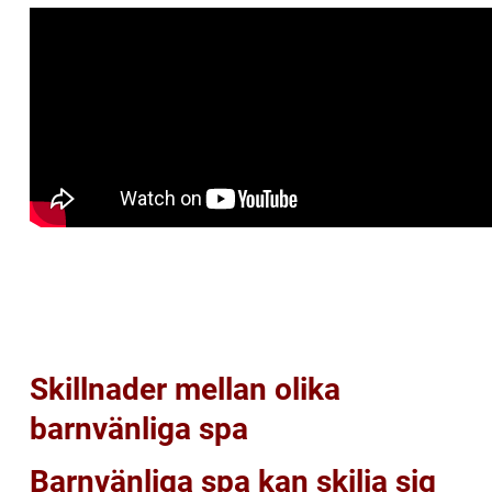
Skillnader mellan olika
barnvänliga spa
Barnvänliga spa kan skilja sig