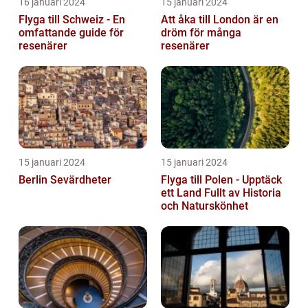
16 januari 2024
15 januari 2024
Flyga till Schweiz - En
Att åka till London är en
omfattande guide för
dröm för många
resenärer
resenärer
15 januari 2024
15 januari 2024
Berlin Sevärdheter
Flyga till Polen - Upptäck
ett Land Fullt av Historia
och Naturskönhet