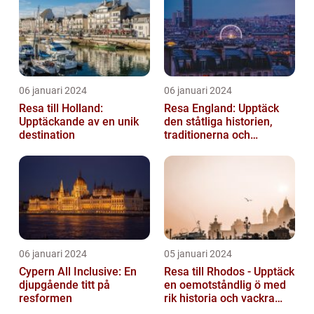
06 januari 2024
06 januari 2024
Resa till Holland:
Resa England: Upptäck
Upptäckande av en unik
den ståtliga historien,
destination
traditionerna och
variationen
06 januari 2024
05 januari 2024
Cypern All Inclusive: En
Resa till Rhodos - Upptäck
djupgående titt på
en oemotståndlig ö med
resformen
rik historia och vackra
stränder