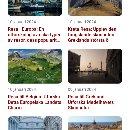
10 januari 2024
10 januari 2024
Resa i Europa: En
Kreta Resa: Upplev den
utforskning av olika typer
fängslande skönheten i
av resor, dess popularitet
Greklands största ö
och historiska utveckling
10 januari 2024
09 januari 2024
Resa till Belgien Utforska
Resa till Grekland -
Detta Europeiska Landets
Utforska Medelhavets
Charm
Skönheter