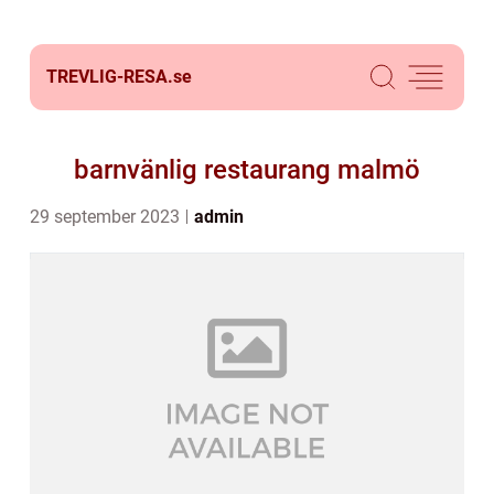
TREVLIG-RESA.
se
barnvänlig restaurang malmö
29 september 2023
admin