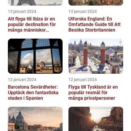
13 januari 2024
13 januari 2024
Att flyga till Ibiza är en
Utforska England: En
populär destination för
Omfattande Guide till Att
många människor
Besöka Storbritannien
världen över
12 januari 2024
12 januari 2024
Barcelona Sevärdheter:
Flyga till Tyskland är en
Upptäck den fantastiska
populär resmål för
staden i Spanien
många privatpersoner