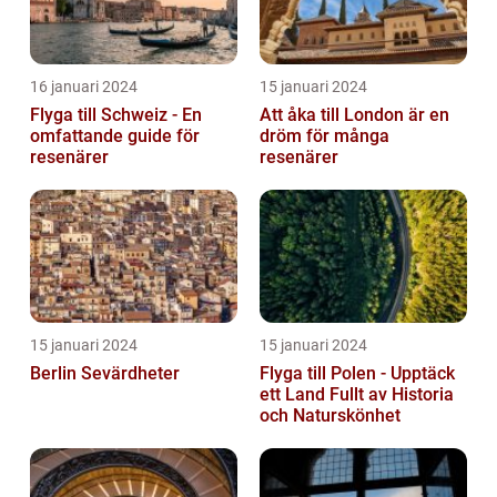
16 januari 2024
15 januari 2024
Flyga till Schweiz - En
Att åka till London är en
omfattande guide för
dröm för många
resenärer
resenärer
15 januari 2024
15 januari 2024
Berlin Sevärdheter
Flyga till Polen - Upptäck
ett Land Fullt av Historia
och Naturskönhet