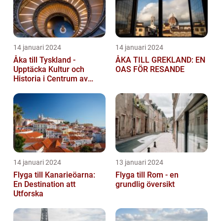
14 januari 2024
14 januari 2024
Åka till Tyskland -
ÅKA TILL GREKLAND: EN
Upptäcka Kultur och
OAS FÖR RESANDE
Historia i Centrum av
Europa
14 januari 2024
13 januari 2024
Flyga till Kanarieöarna:
Flyga till Rom - en
En Destination att
grundlig översikt
Utforska