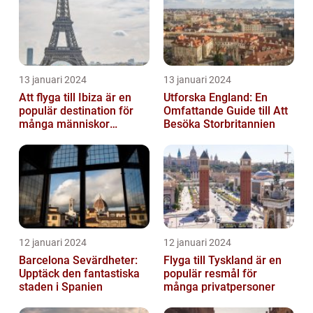
13 januari 2024
13 januari 2024
Att flyga till Ibiza är en
Utforska England: En
populär destination för
Omfattande Guide till Att
många människor
Besöka Storbritannien
världen över
12 januari 2024
12 januari 2024
Barcelona Sevärdheter:
Flyga till Tyskland är en
Upptäck den fantastiska
populär resmål för
staden i Spanien
många privatpersoner