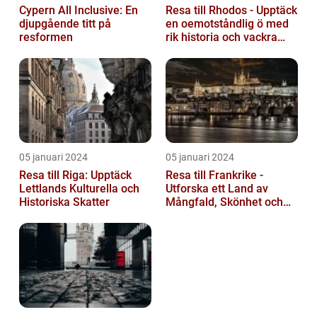
Cypern All Inclusive: En
Resa till Rhodos - Upptäck
djupgående titt på
en oemotståndlig ö med
resformen
rik historia och vackra
stränder
05 januari 2024
05 januari 2024
Resa till Riga: Upptäck
Resa till Frankrike -
Lettlands Kulturella och
Utforska ett Land av
Historiska Skatter
Mångfald, Skönhet och
Kulturell Rikedom