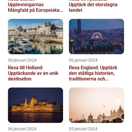
Upplevningarnas
Upptäck det storslagna
Mångfald på Europeiska
landet
Guldön
06 januari 2024
06 januari 2024
Resa till Holland:
Resa England: Upptäck
Upptäckande av en unik
den ståtliga historien,
destination
traditionerna och
variationen
06 januari 2024
05 januari 2024