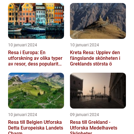
10 januari 2024
10 januari 2024
Resa i Europa: En
Kreta Resa: Upplev den
utforskning av olika typer
fängslande skönheten i
av resor, dess popularitet
Greklands största ö
och historiska utveckling
10 januari 2024
09 januari 2024
Resa till Belgien Utforska
Resa till Grekland -
Detta Europeiska Landets
Utforska Medelhavets
Charm
Skönheter