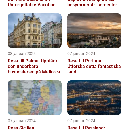
Unforgettable Vacation
bekymmersfri semester
08 januari 2024
07 januari 2024
Resa till Palma: Upptäck
Resa till Portugal -
den underbara
Utforska detta fantastiska
huvudstaden på Mallorca
land
07 januari 2024
07 januari 2024
Resa Sicilien -
Resa till Ryssland: