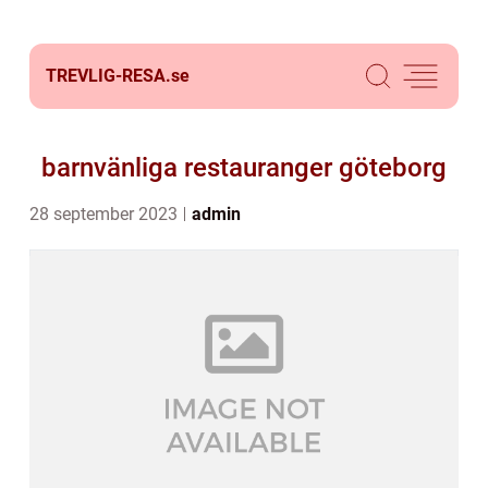
TREVLIG-RESA.
se
barnvänliga restauranger göteborg
28 september 2023
admin