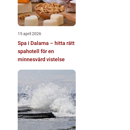
15 april 2026
Spa i Dalarna – hitta rätt
spahotell för en
minnesvärd vistelse