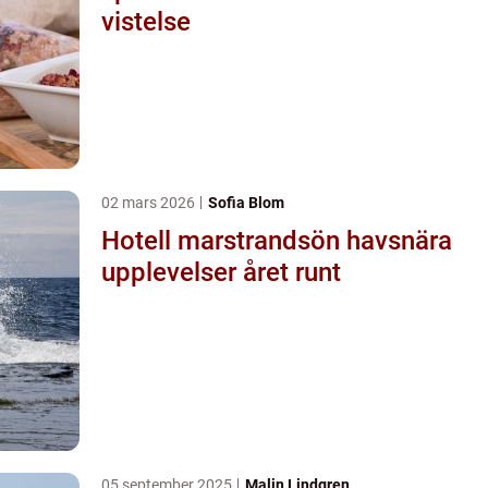
vistelse
02 mars 2026
Sofia Blom
Hotell marstrandsön havsnära
upplevelser året runt
05 september 2025
Malin Lindgren