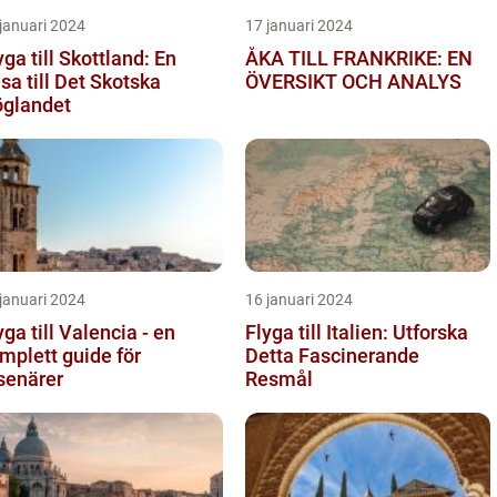
januari 2024
17 januari 2024
yga till Skottland: En
ÅKA TILL FRANKRIKE: EN
sa till Det Skotska
ÖVERSIKT OCH ANALYS
glandet
januari 2024
16 januari 2024
yga till Valencia - en
Flyga till Italien: Utforska
mplett guide för
Detta Fascinerande
senärer
Resmål