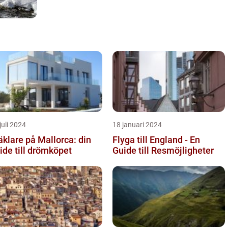
juli 2024
18 januari 2024
klare på Mallorca: din
Flyga till England - En
ide till drömköpet
Guide till Resmöjligheter