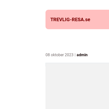
TREVLIG-RESA.
se
08 oktober 2023
admin