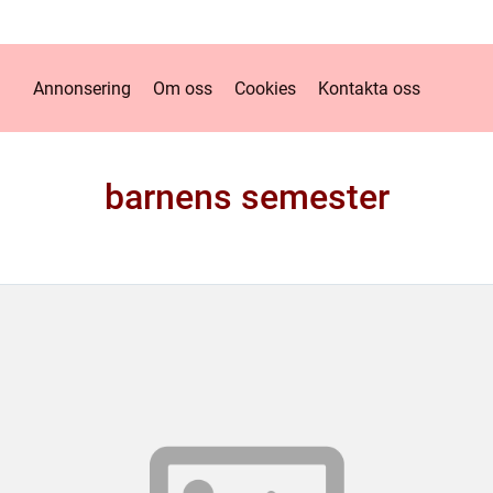
Annonsering
Om oss
Cookies
Kontakta oss
barnens semester