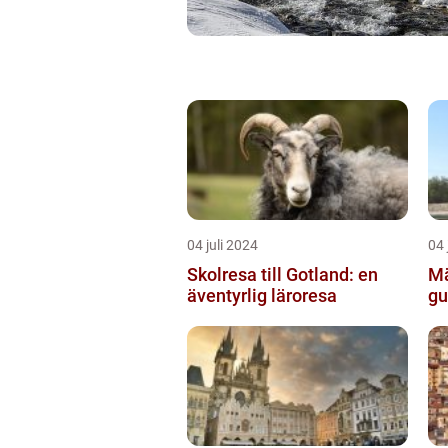
04 juli 2024
04 
Skolresa till Gotland: en
Mä
äventyrlig läroresa
gu