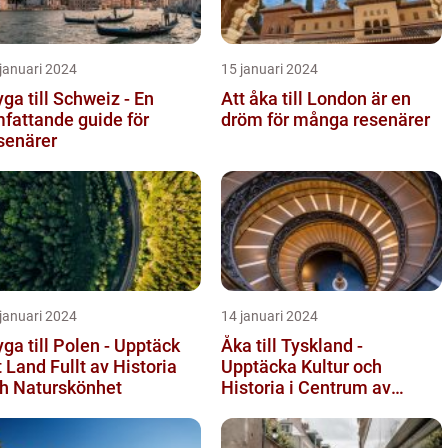
januari 2024
15 januari 2024
yga till Schweiz - En
Att åka till London är en
fattande guide för
dröm för många resenärer
senärer
januari 2024
14 januari 2024
yga till Polen - Upptäck
Åka till Tyskland -
t Land Fullt av Historia
Upptäcka Kultur och
h Naturskönhet
Historia i Centrum av
Europa