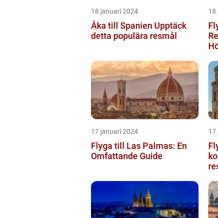
18 januari 2024
18 
Åka till Spanien Upptäck
Fl
detta populära resmål
Re
Hö
17 januari 2024
17 
Flyga till Las Palmas: En
Fl
Omfattande Guide
ko
re