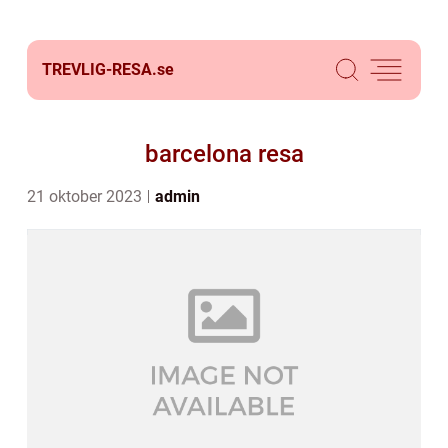
TREVLIG-RESA.
se
barcelona resa
21 oktober 2023
admin