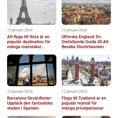
13 januari 2024
13 januari 2024
Att flyga till Ibiza är en
Utforska England: En
populär destination för
Omfattande Guide till Att
många människor
Besöka Storbritannien
världen över
12 januari 2024
12 januari 2024
Barcelona Sevärdheter:
Flyga till Tyskland är en
Upptäck den fantastiska
populär resmål för
staden i Spanien
många privatpersoner