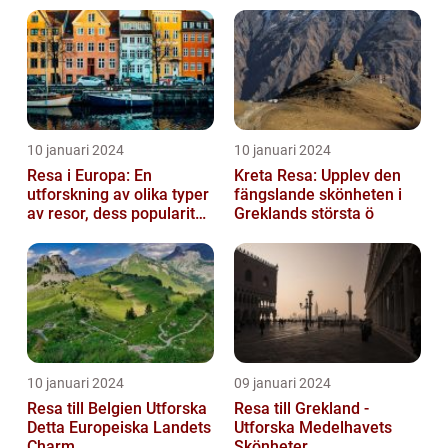
10 januari 2024
10 januari 2024
Resa i Europa: En
Kreta Resa: Upplev den
utforskning av olika typer
fängslande skönheten i
av resor, dess popularitet
Greklands största ö
och historiska utveckling
10 januari 2024
09 januari 2024
Resa till Belgien Utforska
Resa till Grekland -
Detta Europeiska Landets
Utforska Medelhavets
Charm
Skönheter