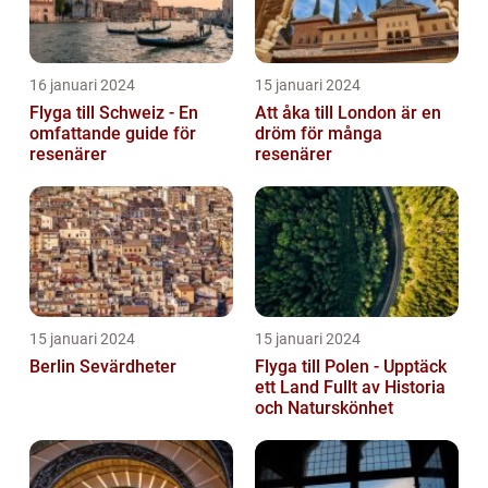
16 januari 2024
15 januari 2024
Flyga till Schweiz - En
Att åka till London är en
omfattande guide för
dröm för många
resenärer
resenärer
15 januari 2024
15 januari 2024
Berlin Sevärdheter
Flyga till Polen - Upptäck
ett Land Fullt av Historia
och Naturskönhet