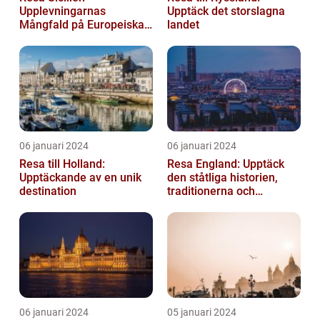
Upplevningarnas
Upptäck det storslagna
Mångfald på Europeiska
landet
Guldön
06 januari 2024
06 januari 2024
Resa till Holland:
Resa England: Upptäck
Upptäckande av en unik
den ståtliga historien,
destination
traditionerna och
variationen
06 januari 2024
05 januari 2024