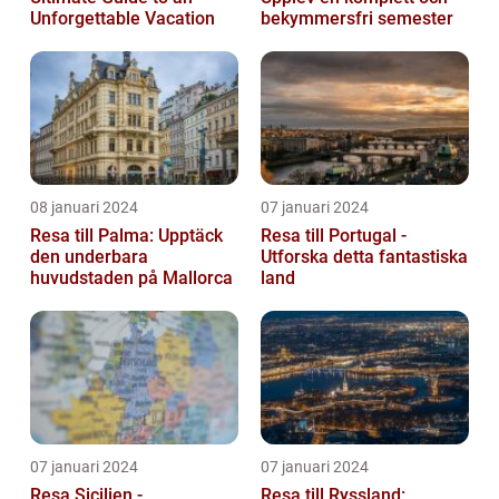
Unforgettable Vacation
bekymmersfri semester
08 januari 2024
07 januari 2024
Resa till Palma: Upptäck
Resa till Portugal -
den underbara
Utforska detta fantastiska
huvudstaden på Mallorca
land
07 januari 2024
07 januari 2024
Resa Sicilien -
Resa till Ryssland: