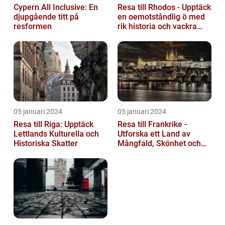
Cypern All Inclusive: En
Resa till Rhodos - Upptäck
djupgående titt på
en oemotståndlig ö med
resformen
rik historia och vackra
stränder
05 januari 2024
05 januari 2024
Resa till Riga: Upptäck
Resa till Frankrike -
Lettlands Kulturella och
Utforska ett Land av
Historiska Skatter
Mångfald, Skönhet och
Kulturell Rikedom