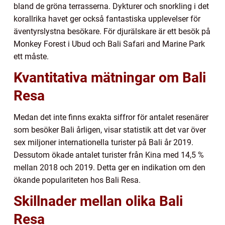
bland de gröna terrasserna. Dykturer och snorkling i det
korallrika havet ger också fantastiska upplevelser för
äventyrslystna besökare. För djurälskare är ett besök på
Monkey Forest i Ubud och Bali Safari and Marine Park
ett måste.
Kvantitativa mätningar om Bali
Resa
Medan det inte finns exakta siffror för antalet resenärer
som besöker Bali årligen, visar statistik att det var över
sex miljoner internationella turister på Bali år 2019.
Dessutom ökade antalet turister från Kina med 14,5 %
mellan 2018 och 2019. Detta ger en indikation om den
ökande populariteten hos Bali Resa.
Skillnader mellan olika Bali
Resa