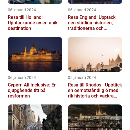
06 januari 2024
06 januari 2024
Resa till Holland:
Resa England: Upptäck
Upptäckande av en unik
den ståtliga historien,
destination
traditionerna och
variationen
06 januari 2024
05 januari 2024
Cypern All Inclusive: En
Resa till Rhodos - Upptäck
djupgående titt på
en oemotståndlig ö med
resformen
rik historia och vackra
stränder