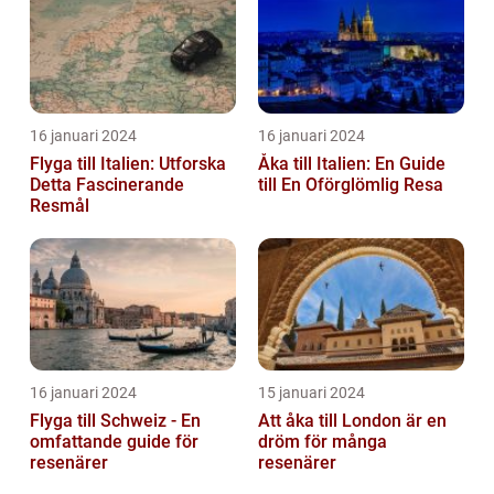
16 januari 2024
16 januari 2024
Flyga till Italien: Utforska
Åka till Italien: En Guide
Detta Fascinerande
till En Oförglömlig Resa
Resmål
16 januari 2024
15 januari 2024
Flyga till Schweiz - En
Att åka till London är en
omfattande guide för
dröm för många
resenärer
resenärer