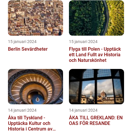
15 januari 2024
15 januari 2024
Berlin Sevärdheter
Flyga till Polen - Upptäck
ett Land Fullt av Historia
och Naturskönhet
14 januari 2024
14 januari 2024
Åka till Tyskland -
ÅKA TILL GREKLAND: EN
Upptäcka Kultur och
OAS FÖR RESANDE
Historia i Centrum av