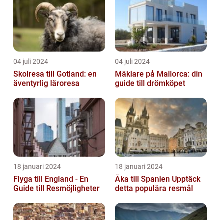
och ly...
04 juli 2024
04 juli 2024
Skolresa till Gotland: en
Mäklare på Mallorca: din
äventyrlig läroresa
guide till drömköpet
18 januari 2024
18 januari 2024
Flyga till England - En
Åka till Spanien Upptäck
Guide till Resmöjligheter
detta populära resmål