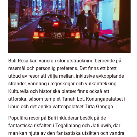
Bali Resa kan variera i stor utsträckning beroende på
resemål och personlig preferens. Det finns ett brett
utbud av resor att välja mellan, inklusive avkopplande
stränder, vandring i regnskogar och vulkantrekking.
Kulturella och historiska platser finns också att
utforska, såsom templet Tanah Lot, Konungapalatset i
Ubud och det anrika vattenpalatset Tirta Gangga.
Populära resor på Bali inkluderar besök på de
fantastiska risfälten i Tegallalang och Jatiluwih, där
man kan njuta av den fantastiska utsikten och vandra