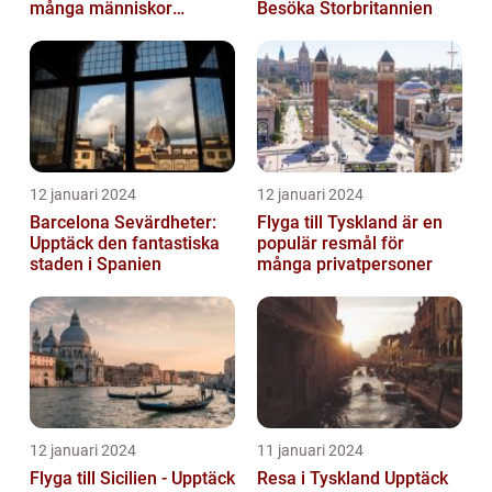
många människor
Besöka Storbritannien
världen över
12 januari 2024
12 januari 2024
Barcelona Sevärdheter:
Flyga till Tyskland är en
Upptäck den fantastiska
populär resmål för
staden i Spanien
många privatpersoner
12 januari 2024
11 januari 2024
Flyga till Sicilien - Upptäck
Resa i Tyskland Upptäck