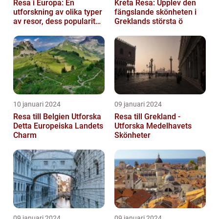
Resa i Europa: En
Kreta Resa: Upplev den
utforskning av olika typer
fängslande skönheten i
av resor, dess popularitet
Greklands största ö
och historiska utveckling
10 januari 2024
09 januari 2024
Resa till Belgien Utforska
Resa till Grekland -
Detta Europeiska Landets
Utforska Medelhavets
Charm
Skönheter
09 januari 2024
09 januari 2024