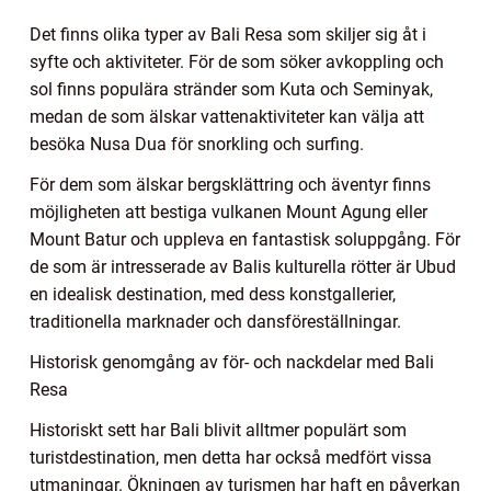
Det finns olika typer av Bali Resa som skiljer sig åt i
syfte och aktiviteter. För de som söker avkoppling och
sol finns populära stränder som Kuta och Seminyak,
medan de som älskar vattenaktiviteter kan välja att
besöka Nusa Dua för snorkling och surfing.
För dem som älskar bergsklättring och äventyr finns
möjligheten att bestiga vulkanen Mount Agung eller
Mount Batur och uppleva en fantastisk soluppgång. För
de som är intresserade av Balis kulturella rötter är Ubud
en idealisk destination, med dess konstgallerier,
traditionella marknader och dansföreställningar.
Historisk genomgång av för- och nackdelar med Bali
Resa
Historiskt sett har Bali blivit alltmer populärt som
turistdestination, men detta har också medfört vissa
utmaningar. Ökningen av turismen har haft en påverkan