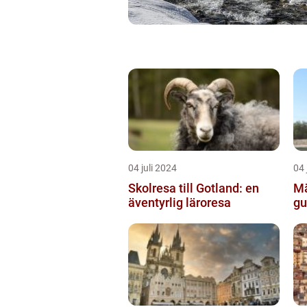
04 juli 2024
04 
Skolresa till Gotland: en
Mä
äventyrlig läroresa
gu