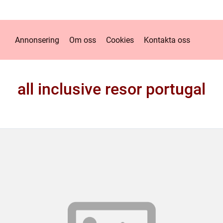
Annonsering
Om oss
Cookies
Kontakta oss
all inclusive resor portugal