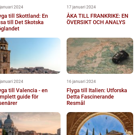
januari 2024
17 januari 2024
yga till Skottland: En
ÅKA TILL FRANKRIKE: EN
sa till Det Skotska
ÖVERSIKT OCH ANALYS
glandet
januari 2024
16 januari 2024
yga till Valencia - en
Flyga till Italien: Utforska
mplett guide för
Detta Fascinerande
senärer
Resmål