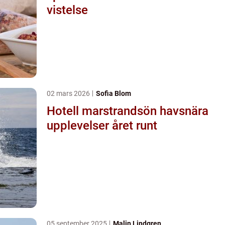
vistelse
02 mars 2026
Sofia Blom
Hotell marstrandsön havsnära
upplevelser året runt
05 september 2025
Malin Lindgren