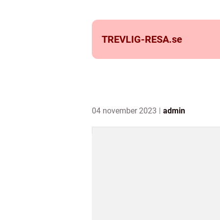
TREVLIG-RESA.
se
04 november 2023
admin