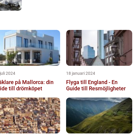
juli 2024
18 januari 2024
klare på Mallorca: din
Flyga till England - En
ide till drömköpet
Guide till Resmöjligheter