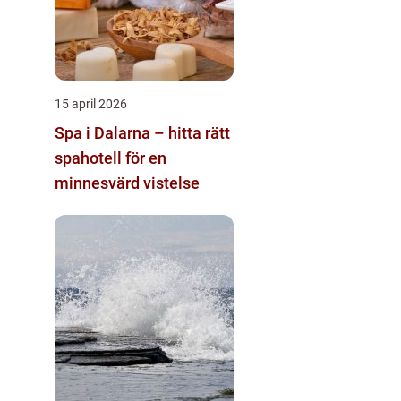
15 april 2026
Spa i Dalarna – hitta rätt
spahotell för en
minnesvärd vistelse