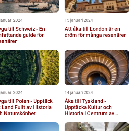
januari 2024
15 januari 2024
yga till Schweiz - En
Att åka till London är en
fattande guide för
dröm för många resenärer
senärer
januari 2024
14 januari 2024
yga till Polen - Upptäck
Åka till Tyskland -
t Land Fullt av Historia
Upptäcka Kultur och
h Naturskönhet
Historia i Centrum av
Europa