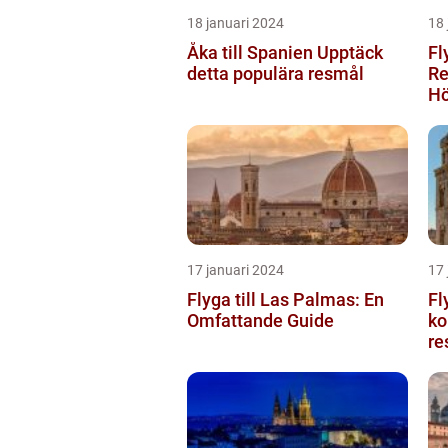
18 januari 2024
18 
Åka till Spanien Upptäck
Fl
detta populära resmål
Re
Hö
17 januari 2024
17 
Flyga till Las Palmas: En
Fl
Omfattande Guide
ko
re