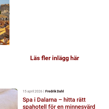
Läs fler inlägg här
15 april 2026
Fredrik Dahl
Spa i Dalarna – hitta rätt
spahotell för en minnesvärd