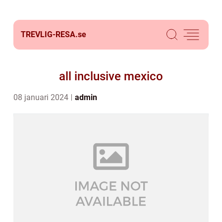
TREVLIG-RESA.
se
all inclusive mexico
08 januari 2024
admin