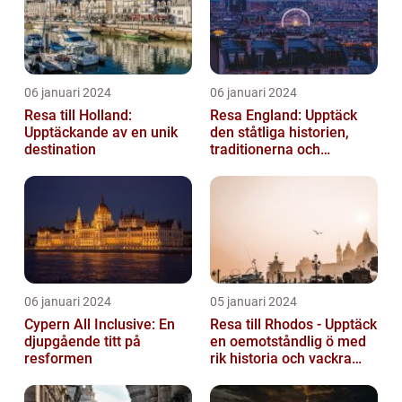
06 januari 2024
06 januari 2024
Resa till Holland:
Resa England: Upptäck
Upptäckande av en unik
den ståtliga historien,
destination
traditionerna och
variationen
06 januari 2024
05 januari 2024
Cypern All Inclusive: En
Resa till Rhodos - Upptäck
djupgående titt på
en oemotståndlig ö med
resformen
rik historia och vackra
stränder