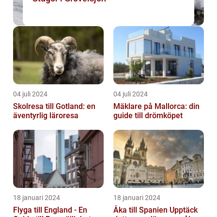
04 juli 2024
04 juli 2024
Skolresa till Gotland: en
Mäklare på Mallorca: din
äventyrlig läroresa
guide till drömköpet
18 januari 2024
18 januari 2024
Flyga till England - En
Åka till Spanien Upptäck