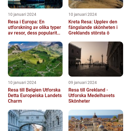
10 januari 2024
10 januari 2024
Resa i Europa: En
Kreta Resa: Upplev den
utforskning av olika typer
fängslande skönheten i
av resor, dess popularitet
Greklands största ö
och historiska utveckling
10 januari 2024
09 januari 2024
Resa till Belgien Utforska
Resa till Grekland -
Detta Europeiska Landets
Utforska Medelhavets
Charm
Skönheter