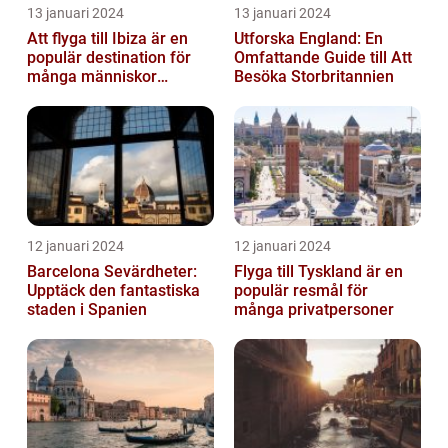
13 januari 2024
13 januari 2024
Att flyga till Ibiza är en
Utforska England: En
populär destination för
Omfattande Guide till Att
många människor
Besöka Storbritannien
världen över
12 januari 2024
12 januari 2024
Barcelona Sevärdheter:
Flyga till Tyskland är en
Upptäck den fantastiska
populär resmål för
staden i Spanien
många privatpersoner