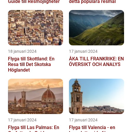
Guide till Resmöjligheter
detta populära resmål
18 januari 2024
17 januari 2024
Flyga till Skottland: En
ÅKA TILL FRANKRIKE: EN
Resa till Det Skotska
ÖVERSIKT OCH ANALYS
Höglandet
17 januari 2024
17 januari 2024
Flyga till Las Palmas: En
Flyga till Valencia - en