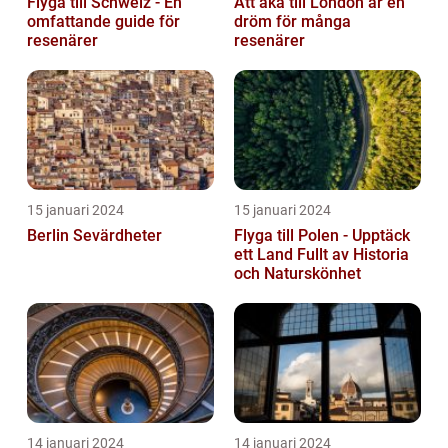
Flyga till Schweiz - En
Att åka till London är en
omfattande guide för
dröm för många
resenärer
resenärer
15 januari 2024
15 januari 2024
Berlin Sevärdheter
Flyga till Polen - Upptäck
ett Land Fullt av Historia
och Naturskönhet
14 januari 2024
14 januari 2024