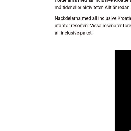
Fördelarna med all inclusive Kroatien
måltider eller aktiviteter. Allt är reda
Nackdelarna med all inclusive Kroatie
utanför resorten. Vissa resenärer för
all inclusive-paket.