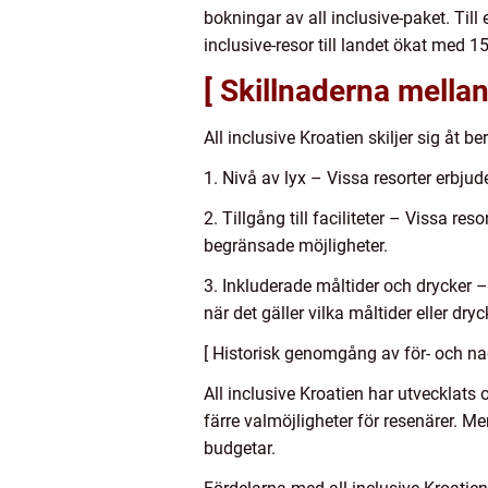
bokningar av all inclusive-paket. Till 
inclusive-resor till landet ökat med 
[ Skillnaderna mellan
All inclusive Kroatien skiljer sig åt b
1. Nivå av lyx – Vissa resorter erbj
2. Tillgång till faciliteter – Vissa r
begränsade möjligheter.
3. Inkluderade måltider och drycker 
när det gäller vilka måltider eller dryc
[ Historisk genomgång av för- och nac
All inclusive Kroatien har utvecklats
färre valmöjligheter för resenärer. M
budgetar.