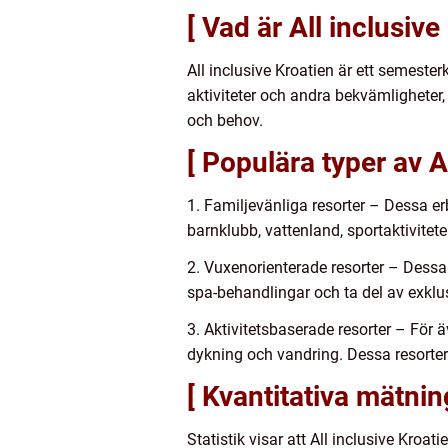
[ Vad är All inclusive
All inclusive Kroatien är ett semester
aktiviteter och andra bekvämligheter, a
och behov.
[ Populära typer av A
1. Familjevänliga resorter – Dessa erb
barnklubb, vattenland, sportaktivitete
2. Vuxenorienterade resorter – Dessa 
spa-behandlingar och ta del av exklu
3. Aktivitetsbaserade resorter – För ä
dykning och vandring. Dessa resorter s
[ Kvantitativa mätnin
Statistik visar att All inclusive Kroat