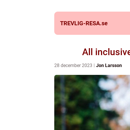
TREVLIG-RESA.
se
All inclusi
28 december 2023
Jon Larsson