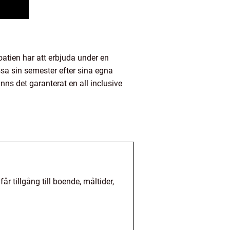
oatien har att erbjuda under en
ssa sin semester efter sina egna
inns det garanterat en all inclusive
r tillgång till boende, måltider,