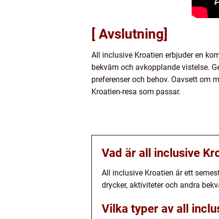
[ Avslutning]
All inclusive Kroatien erbjuder en ko
bekväm och avkopplande vistelse. Gen
preferenser och behov. Oavsett om man 
Kroatien-resa som passar.
Vad är all inclusive Kr
All inclusive Kroatien är ett semes
drycker, aktiviteter och andra bekväm
Vilka typer av all incl