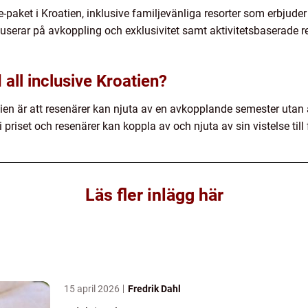
ve-paket i Kroatien, inklusive familjevänliga resorter som erbjuder
userar på avkoppling och exklusivitet samt aktivitetsbaserade re
all inclusive Kroatien?
ien är att resenärer kan njuta av en avkopplande semester utan 
 i priset och resenärer kan koppla av och njuta av sin vistelse till 
Läs fler inlägg här
15 april 2026
Fredrik Dahl