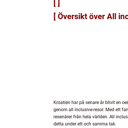
[ ]
[ Översikt över All in
Kroatien har på senare år blivit en oe
genom all inclusive-resor. Med ett fan
resenärer från hela världen. All incl
detta under ett och samma tak.