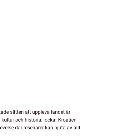
ktade sätten att uppleva landet är
kultur och historia, lockar Kroatien
velse där resenärer kan njuta av allt