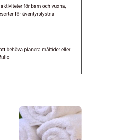
 aktiviteter för barn och vuxna,
sorter för äventyrslystna
att behöva planera måltider eller
fullo.