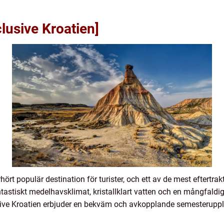
clusive Kroatien]
rhört populär destination för turister, och ett av de mest eftertra
tastiskt medelhavsklimat, kristallklart vatten och en mångfaldig 
usive Kroatien erbjuder en bekväm och avkopplande semesterupple