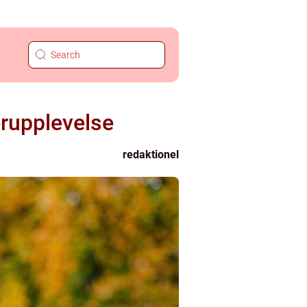
erupplevelse
redaktionel