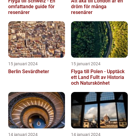
Flyga till Schweiz - En
Att åka till London är en
omfattande guide för
dröm för många
resenärer
resenärer
15 januari 2024
15 januari 2024
Berlin Sevärdheter
Flyga till Polen - Upptäck
ett Land Fullt av Historia
och Naturskönhet
14 januari 2024
14 januari 2024