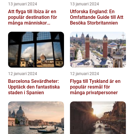
13 januari 2024
13 januari 2024
Att flyga till Ibiza är en
Utforska England: En
populär destination för
Omfattande Guide till Att
många människor
Besöka Storbritannien
världen över
12 januari 2024
12 januari 2024
Barcelona Sevärdheter:
Flyga till Tyskland är en
Upptäck den fantastiska
populär resmål för
staden i Spanien
många privatpersoner