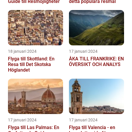
Guide till Resmöjligheter
detta populära resmål
18 januari 2024
17 januari 2024
Flyga till Skottland: En
ÅKA TILL FRANKRIKE: EN
Resa till Det Skotska
ÖVERSIKT OCH ANALYS
Höglandet
17 januari 2024
17 januari 2024
Flyga till Las Palmas: En
Flyga till Valencia - en