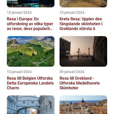
10 januari 2024
10 januari 2024
Resa i Europa: En
Kreta Resa: Upplev den
utforskning av olika typer
fängslande skönheten i
av resor, dess popularitet
Greklands största ö
och historiska utveckling
10 januari 2024
09 januari 2024
Resa till Belgien Utforska
Resa till Grekland -
Detta Europeiska Landets
Utforska Medelhavets
Charm
Skönheter