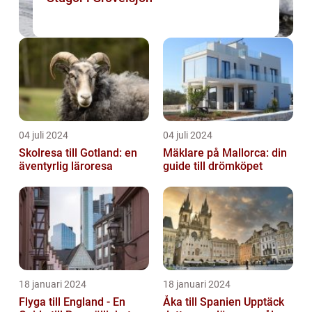
04 juli 2024
04 juli 2024
Skolresa till Gotland: en
Mäklare på Mallorca: din
äventyrlig läroresa
guide till drömköpet
18 januari 2024
18 januari 2024
Flyga till England - En
Åka till Spanien Upptäck