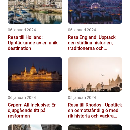
06 januari 2024
06 januari 2024
Resa till Holland:
Resa England: Upptäck
Upptäckande av en unik
den ståtliga historien,
destination
traditionerna och
variationen
06 januari 2024
05 januari 2024
Cypern All Inclusive: En
Resa till Rhodos - Upptäck
djupgående titt på
en oemotståndlig ö med
resformen
rik historia och vackra
stränder