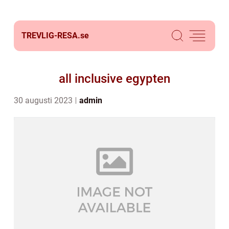
TREVLIG-RESA.
se
all inclusive egypten
30 augusti 2023
admin