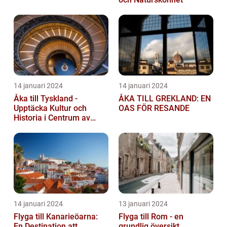
14 januari 2024
14 januari 2024
Åka till Tyskland -
ÅKA TILL GREKLAND: EN
Upptäcka Kultur och
OAS FÖR RESANDE
Historia i Centrum av
Europa
14 januari 2024
13 januari 2024
Flyga till Kanarieöarna:
Flyga till Rom - en
En Destination att
grundlig översikt