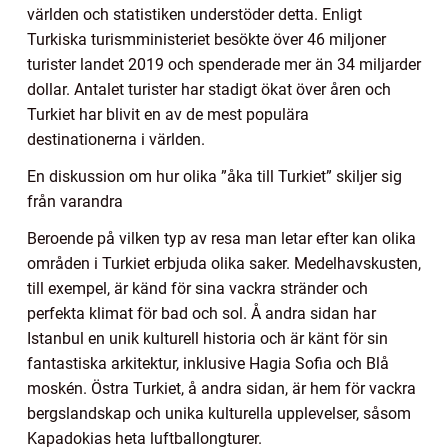
världen och statistiken understöder detta. Enligt
Turkiska turismministeriet besökte över 46 miljoner
turister landet 2019 och spenderade mer än 34 miljarder
dollar. Antalet turister har stadigt ökat över åren och
Turkiet har blivit en av de mest populära
destinationerna i världen.
En diskussion om hur olika ”åka till Turkiet” skiljer sig
från varandra
Beroende på vilken typ av resa man letar efter kan olika
områden i Turkiet erbjuda olika saker. Medelhavskusten,
till exempel, är känd för sina vackra stränder och
perfekta klimat för bad och sol. Å andra sidan har
Istanbul en unik kulturell historia och är känt för sin
fantastiska arkitektur, inklusive Hagia Sofia och Blå
moskén. Östra Turkiet, å andra sidan, är hem för vackra
bergslandskap och unika kulturella upplevelser, såsom
Kapadokias heta luftballongturer.