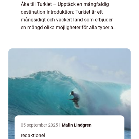
Åka till Turkiet – Upptäck en mångfaldig
destination Introduktion: Turkiet är ett
mångsidigt och vackert land som erbjuder
en mängd olika möjligheter för alla typer av
resenärer. Med sin rika historia, fantastiska
stränder, spännande kultur och...
05 september 2025
Malin Lindgren
redaktionel