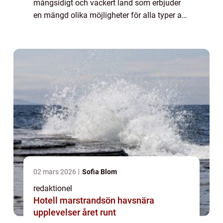
mångsidigt och vackert land som erbjuder
en mängd olika möjligheter för alla typer av
resenärer. Med sin rika historia, fantastiska
stränder, spännande kultur och...
02 mars 2026
Sofia Blom
redaktionel
Hotell marstrandsön havsnära
upplevelser året runt