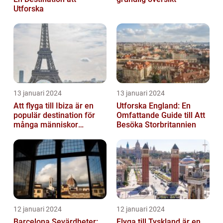
Utforska
13 januari 2024
13 januari 2024
Att flyga till Ibiza är en
Utforska England: En
populär destination för
Omfattande Guide till Att
många människor
Besöka Storbritannien
världen över
12 januari 2024
12 januari 2024
Barcelona Sevärdheter:
Flyga till Tyskland är en