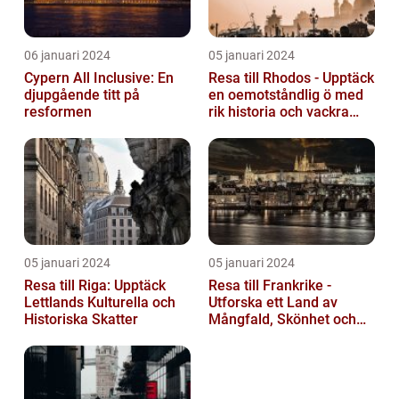
06 januari 2024
05 januari 2024
Cypern All Inclusive: En
Resa till Rhodos - Upptäck
djupgående titt på
en oemotståndlig ö med
resformen
rik historia och vackra
stränder
05 januari 2024
05 januari 2024
Resa till Riga: Upptäck
Resa till Frankrike -
Lettlands Kulturella och
Utforska ett Land av
Historiska Skatter
Mångfald, Skönhet och
Kulturell Rikedom