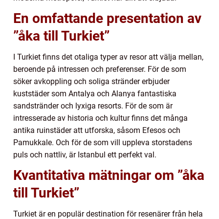
En omfattande presentation av
”åka till Turkiet”
I Turkiet finns det otaliga typer av resor att välja mellan,
beroende på intressen och preferenser. För de som
söker avkoppling och soliga stränder erbjuder
kuststäder som Antalya och Alanya fantastiska
sandstränder och lyxiga resorts. För de som är
intresserade av historia och kultur finns det många
antika ruinstäder att utforska, såsom Efesos och
Pamukkale. Och för de som vill uppleva storstadens
puls och nattliv, är Istanbul ett perfekt val.
Kvantitativa mätningar om ”åka
till Turkiet”
Turkiet är en populär destination för resenärer från hela