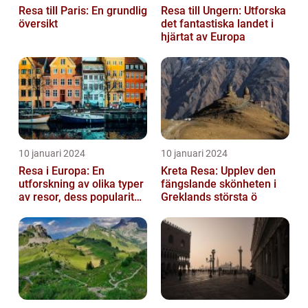
Resa till Paris: En grundlig
Resa till Ungern: Utforska
översikt
det fantastiska landet i
hjärtat av Europa
10 januari 2024
10 januari 2024
Resa i Europa: En
Kreta Resa: Upplev den
utforskning av olika typer
fängslande skönheten i
av resor, dess popularitet
Greklands största ö
och historiska utveckling