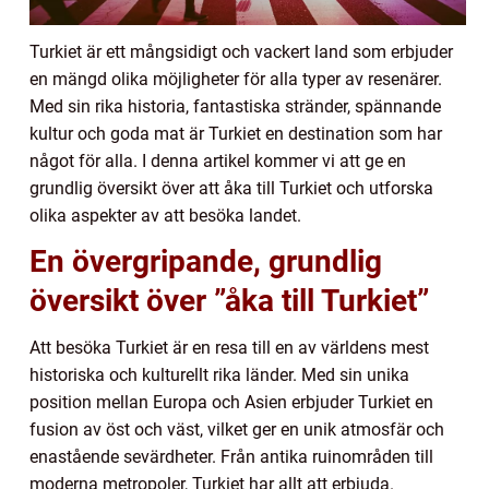
Turkiet är ett mångsidigt och vackert land som erbjuder
en mängd olika möjligheter för alla typer av resenärer.
Med sin rika historia, fantastiska stränder, spännande
kultur och goda mat är Turkiet en destination som har
något för alla. I denna artikel kommer vi att ge en
grundlig översikt över att åka till Turkiet och utforska
olika aspekter av att besöka landet.
En övergripande, grundlig
översikt över ”åka till Turkiet”
Att besöka Turkiet är en resa till en av världens mest
historiska och kulturellt rika länder. Med sin unika
position mellan Europa och Asien erbjuder Turkiet en
fusion av öst och väst, vilket ger en unik atmosfär och
enastående sevärdheter. Från antika ruinområden till
moderna metropoler, Turkiet har allt att erbjuda.