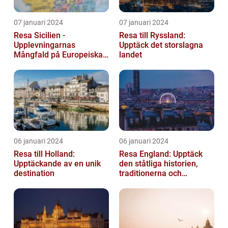
07 januari 2024
07 januari 2024
Resa Sicilien -
Resa till Ryssland:
Upplevningarnas
Upptäck det storslagna
Mångfald på Europeiska
landet
Guldön
06 januari 2024
06 januari 2024
Resa till Holland:
Resa England: Upptäck
Upptäckande av en unik
den ståtliga historien,
destination
traditionerna och
variationen