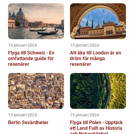
16 januari 2024
15 januari 2024
Flyga till Schweiz - En
Att åka till London är en
omfattande guide för
dröm för många
resenärer
resenärer
15 januari 2024
15 januari 2024
Berlin Sevärdheter
Flyga till Polen - Upptäck
ett Land Fullt av Historia
och Naturskönhet