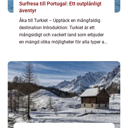
Surfresa till Portugal: Ett outplånligt
äventyr
Åka till Turkiet – Upptäck en mångfaldig
destination Introduktion: Turkiet är ett
mångsidigt och vackert land som erbjuder
en mängd olika möjligheter för alla typer av
resenärer. Med sin rika historia, fantastiska
stränder, spännande kultur och...