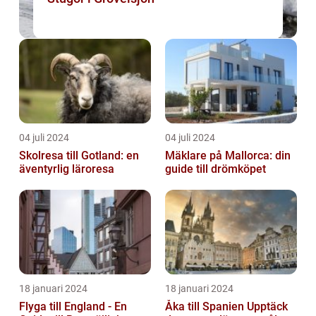
04 juli 2024
04 juli 2024
Skolresa till Gotland: en
Mäklare på Mallorca: din
äventyrlig läroresa
guide till drömköpet
18 januari 2024
18 januari 2024
Flyga till England - En
Åka till Spanien Upptäck