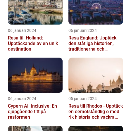
06 januari 2024
06 januari 2024
Resa till Holland:
Resa England: Upptäck
Upptäckande av en unik
den ståtliga historien,
destination
traditionerna och
variationen
06 januari 2024
05 januari 2024
Cypern All Inclusive: En
Resa till Rhodos - Upptäck
djupgående titt på
en oemotståndlig ö med
resformen
rik historia och vackra
stränder