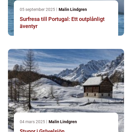
05 september 2025
Malin Lindgren
Surfresa till Portugal: Ett outplånligt
äventyr
04 mars 2025
Malin Lindgren
Stugor i Grövelsjön