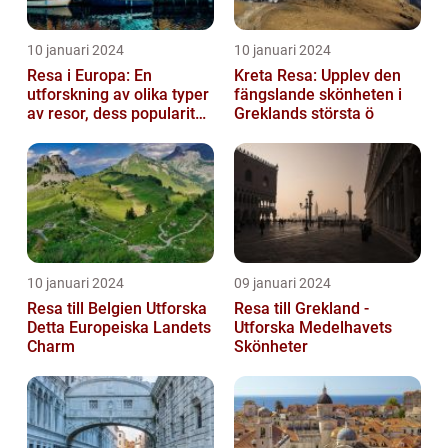
10 januari 2024
10 januari 2024
Resa i Europa: En
Kreta Resa: Upplev den
utforskning av olika typer
fängslande skönheten i
av resor, dess popularitet
Greklands största ö
och historiska utveckling
10 januari 2024
09 januari 2024
Resa till Belgien Utforska
Resa till Grekland -
Detta Europeiska Landets
Utforska Medelhavets
Charm
Skönheter