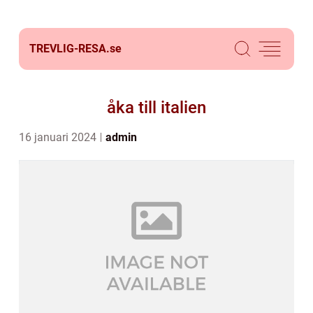
TREVLIG-RESA.
se
åka till italien
16 januari 2024
admin