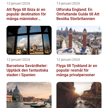
13 januari 2024
13 januari 2024
Att flyga till Ibiza är en
Utforska England: En
populär destination för
Omfattande Guide till Att
många människor
Besöka Storbritannien
världen över
12 januari 2024
12 januari 2024
Barcelona Sevärdheter:
Flyga till Tyskland är en
Upptäck den fantastiska
populär resmål för
staden i Spanien
många privatpersoner